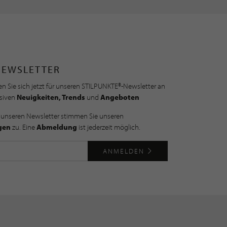
NEWSLETTER
n Sie sich jetzt für unseren STILPUNKTE®-Newsletter an
usiven
Neuigkeiten, Trends
und
Angeboten
 unseren Newsletter stimmen Sie unseren
gen
zu. Eine
Abmeldung
ist jederzeit möglich.
ANMELDEN