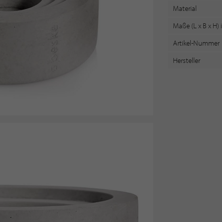
Material
Maße (L x B x H)
Artikel-Nummer
Hersteller