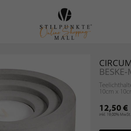
CIRCU
BESKE
Teelichthalt
10cm x 10c
12,50 €
inkl. 19,00% MwSt.