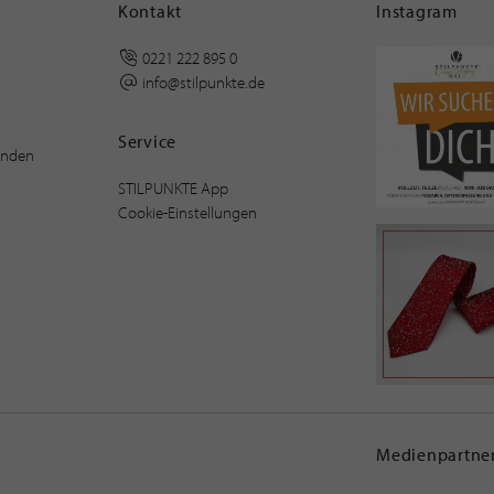
Kontakt
Instagram
0221 222 895 0
info@stilpunkte.de
Service
inden
STILPUNKTE App
Cookie-Einstellungen
Medienpartner