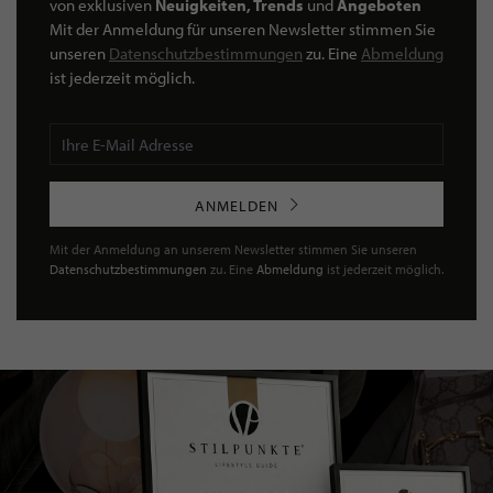
von exklusiven
Neuigkeiten, Trends
und
Angeboten
Mit der Anmeldung für unseren Newsletter stimmen Sie
unseren
Datenschutzbestimmungen
zu. Eine
Abmeldung
ist jederzeit möglich.
ANMELDEN
Mit der Anmeldung an unserem Newsletter stimmen Sie unseren
Datenschutzbestimmungen
zu. Eine
Abmeldung
ist jederzeit möglich.