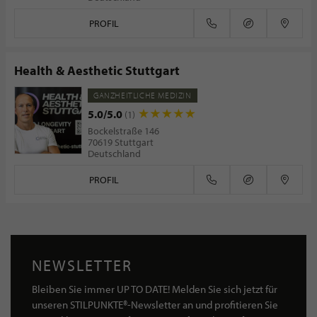
PROFIL
Health & Aesthetic Stuttgart
GANZHEITLICHE MEDIZIN
5.0/5.0
(1)
Bockelstraße 146
70619 Stuttgart
Deutschland
PROFIL
NEWSLETTER
Bleiben Sie immer UP TO DATE! Melden Sie sich jetzt für
unseren STILPUNKTE®-Newsletter an und profitieren Sie