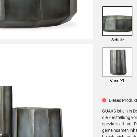
Schale
Vase XL
Dieses Produkt 
GUAXS ist ein in D
die Herstellung v
Produktbe
spezialisiert hat.
gemeinsamen inhalt
bezieht sich auf 