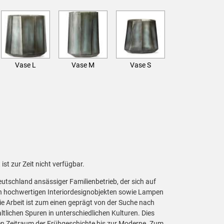
Vase L
Vase M
Vase S
ist zur Zeit nicht verfügbar.
eutschland ansässiger Familienbetrieb, der sich auf
on hochwertigen Interiordesignobjekten sowie Lampen
schreibung
 Die Arbeit ist zum einen geprägt von der Suche nach
lichen Spuren in unterschiedlichen Kulturen. Dies
den Zeitraum der Frühgeschichte bis zur Moderne. Zum