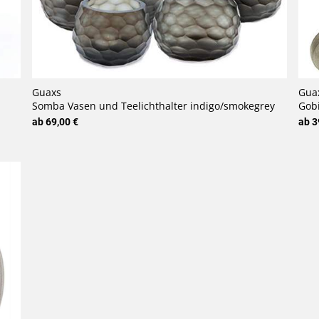
Guaxs
Gua
Somba Vasen und Teelichthalter indigo/smokegrey
Gob
ab 69,00 €
ab 3