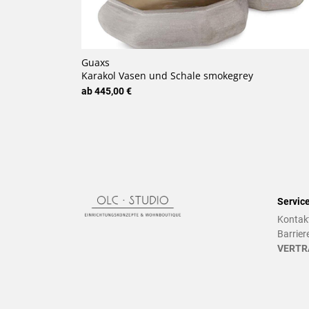
Guaxs
Karakol Vasen und Schale smokegrey
ab 445,00 €
Servic
Kontak
Barrier
VERTR