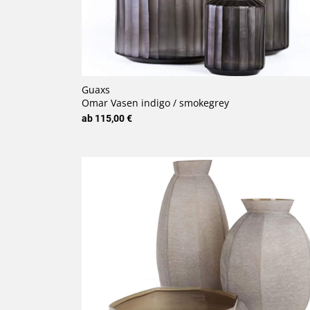
Guaxs
Omar Vasen indigo / smokegrey
ab 115,00 €