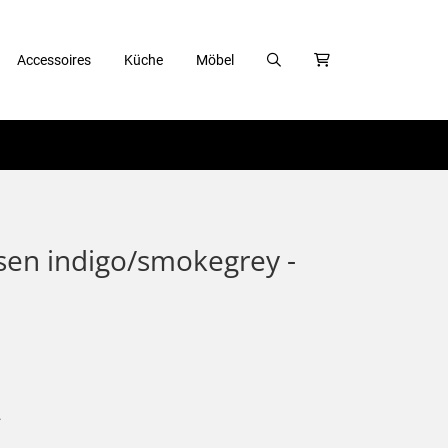
Accessoires
Küche
Möbel
en indigo/smokegrey -
.