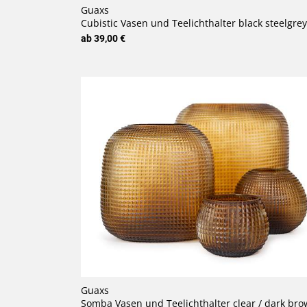
Guaxs
Cubistic Vasen und Teelichthalter black steelgrey
ab 39,00 €
Guaxs
Somba Vasen und Teelichthalter clear / dark brown (bernste