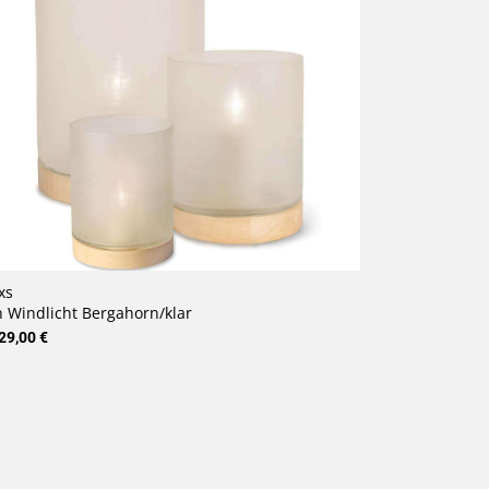
xs
 Windlicht Bergahorn/klar
29,00 €