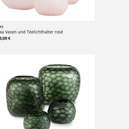
xs
a Vasen und Teelichthalter rosé
5,00 €