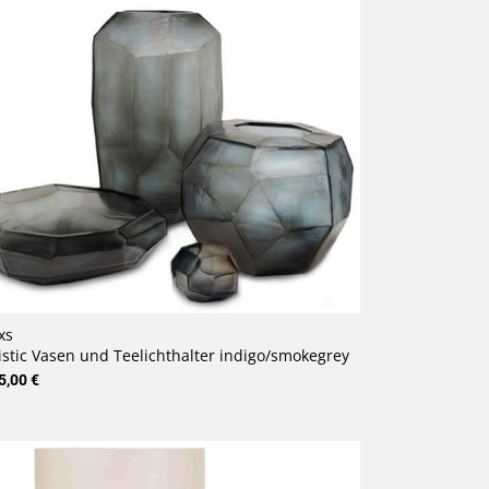
xs
stic Vasen und Teelichthalter indigo/smokegrey
5,00 €