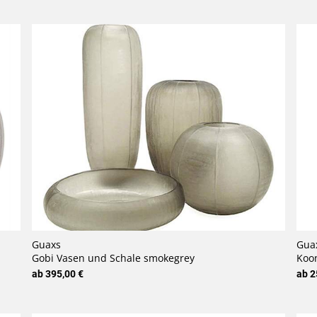
Guaxs
Gua
Gobi Vasen und Schale smokegrey
Koo
ab 395,00 €
ab 2