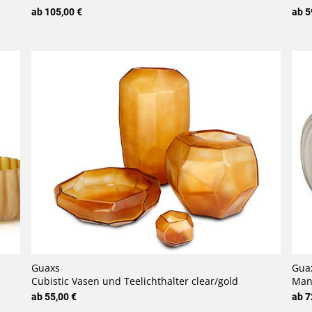
ab 105,00 €
ab 5
Guaxs
Gua
Cubistic Vasen und Teelichthalter clear/gold
Man
ab 55,00 €
ab 7