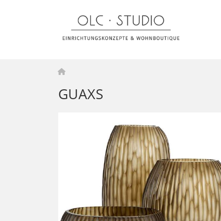
Home
GUAXS