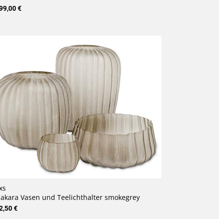
99,00 €
xs
akara Vasen und Teelichthalter smokegrey
2,50 €