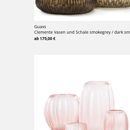
Guaxs
Clemente Vasen und Schale smokegrey / dark smokeg
ab 175,00 €