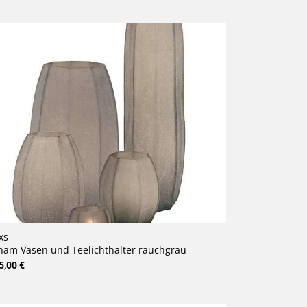
xs
nam Vasen und Teelichthalter rauchgrau
5,00 €