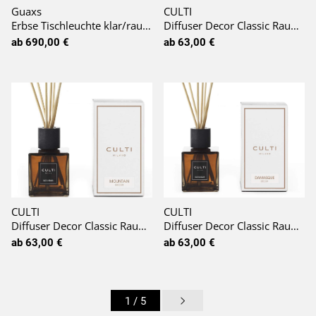
Guaxs
CULTI
Erbse Tischleuchte klar/rauchgrau
Diffuser Decor Classic Raumduft 'Era'
ab 690,00 €
ab 63,00 €
CULTI
CULTI
Diffuser Decor Classic Raumduft 'Mountain'
Diffuser Decor Classic Raumduft 'Damasque'
ab 63,00 €
ab 63,00 €
1
/ 5