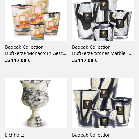
Baobab Collection
Baobab Collection
Duftkerze 'Monaco' in Geschenkbox LIMITED EDI>TION
Duftkerze 'Stones Marble' in Geschenkbox
ab 117,00 €
ab 117,00 €
Eichholtz
Baobab Collection