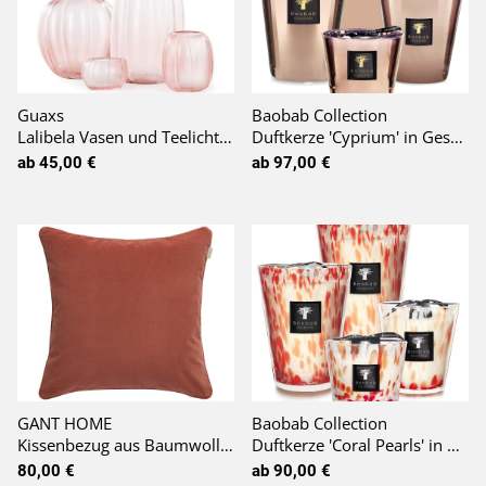
Guaxs
Baobab Collection
Lalibela Vasen und Teelichthalter rosé
Duftkerze 'Cyprium' in Geschenkbox
ab 45,00 €
ab 97,00 €
GANT HOME
Baobab Collection
Kissenbezug aus Baumwoll-Samt in terracotta
Duftkerze 'Coral Pearls' in Geschenkbox
80,00 €
ab 90,00 €