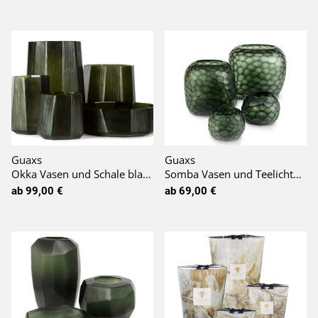
Guaxs
Guaxs
Okka Vasen und Schale black steelgrey
Somba Vasen und Teelichthalter light steelgrey / black steelgrey
ab 99,00 €
ab 69,00 €