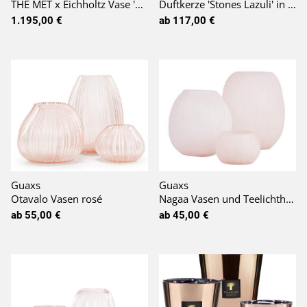
THE MET x Eichholtz Vase 'Bennington'
Duftkerze 'Stones Lazuli' in Geschenkbox
1.195,00 €
ab 117,00 €
Guaxs
Guaxs
Otavalo Vasen rosé
Nagaa Vasen und Teelichthalter rosé
ab 55,00 €
ab 45,00 €