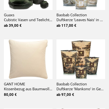
Guaxs
Baobab Collection
Cubistic Vasen und Teelichthalter black steelgrey
Duftkerze 'Leaves Nais' in Geschenkbox LIMITED EDITION
ab 39,00 €
ab 117,00 €
GANT HOME
Baobab Collection
Kissenbezug aus Baumwoll-Samt in beige
Duftkerze 'Mankono' in Geschenkbox
80,00 €
ab 97,00 €