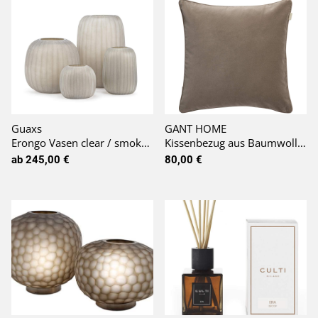
Guaxs
GANT HOME
Erongo Vasen clear / smokegrey
Kissenbezug aus Baumwoll-Samt in taupe
ab 245,00 €
80,00 €