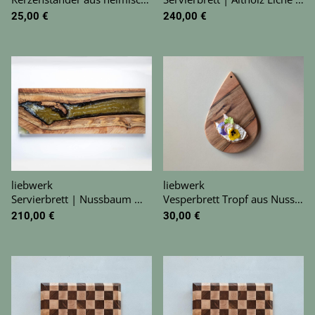
25,00 €
240,00 €
liebwerk
liebwerk
Servierbrett | Nussbaum mit Epoxidharz
Vesperbrett Tropf aus Nussbaum
210,00 €
30,00 €