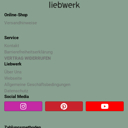
Online-Shop
Versandhinweise
Service
Kontakt
Barrierefreiheitserklärung
VERTRAG WIDERRUFEN
Liebwerk
Über Uns
Webseite
Allgemeine Geschäftsbedingungen
Datenschutz
Social Media
Zahlungsmethoden