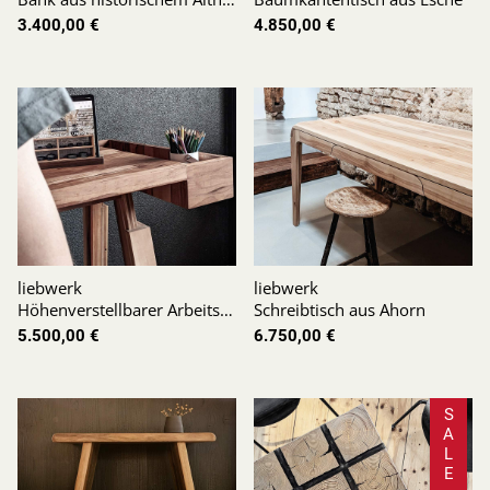
3.400,00 €
4.850,00 €
liebwerk
liebwerk
Höhenverstellbarer Arbeitstisch aus Birne
Schreibtisch aus Ahorn
5.500,00 €
6.750,00 €
S
A
L
E