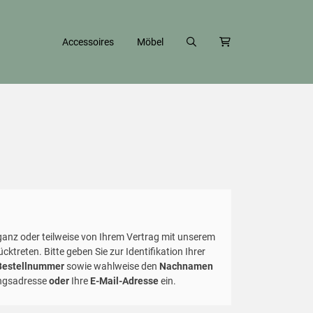
Accessoires
Möbel
ganz oder teilweise von Ihrem Vertrag mit unserem
cktreten. Bitte geben Sie zur Identifikation Ihrer
Bestellnummer
sowie wahlweise den
Nachnamen
ngsadresse
oder
Ihre
E-Mail-Adresse
ein.