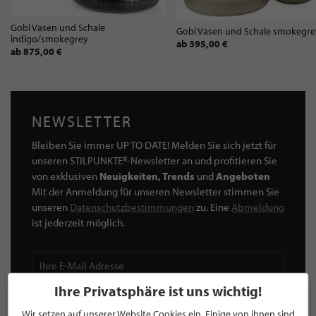
Gobi Vasen und Schale
Gobi Vasen und Schale smokegre
indigo/smokegrey
ab 395,00 €
ab 875,00 €
NEWSLETTER
Bleiben Sie immer UP TO DATE! Melden Sie sich jetzt für
unseren STILPUNKTE®-Newsletter an und profitieren Sie
von exklusiven
Neuigkeiten, Trends
und
Angeboten
Mit der Anmeldung für unseren Newsletter stimmen Sie
unseren
Datenschutzbestimmungen
zu. Eine
Abmeldung
ist jederzeit möglich.
Ihre Privatsphäre ist uns wichtig!
ANMELDEN
Wir setzen auf unserer Website Cookies ein. Einige von ihnen sind