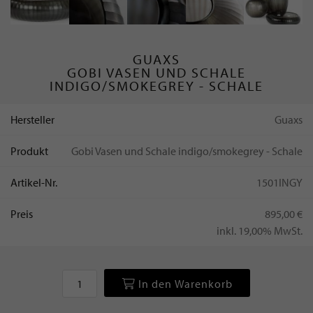
GUAXS
GOBI VASEN UND SCHALE
INDIGO/SMOKEGREY - SCHALE
Hersteller
Guaxs
Produkt
Gobi Vasen und Schale indigo/smokegrey - Schale
Artikel-Nr.
1501INGY
Preis
895,00 €
inkl. 19,00% MwSt.
In den Warenkorb