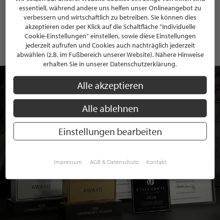
essentiell, während andere uns helfen unser Onlineangebot zu
Mit der Anmeldung an unserem Newsletter stimmen Sie unseren
verbessern und wirtschaftlich zu betreiben. Sie können dies
Datenschutzbestimmungen
zu. Eine
Abmeldung
ist jederzeit möglich.
akzeptieren oder per Klick auf die Schaltfläche "Individuelle
Cookie-Einstellungen" einstellen, sowie diese Einstellungen
jederzeit aufrufen und Cookies auch nachträglich jederzeit
abwählen (z.B. im Fußbereich unserer Website). Nähere Hinweise
erhalten Sie in unserer Datenschutzerklärung.
Alle akzeptieren
Alle ablehnen
Einstellungen bearbeiten
Impressum
AGB & Datenschutz
Kontakt