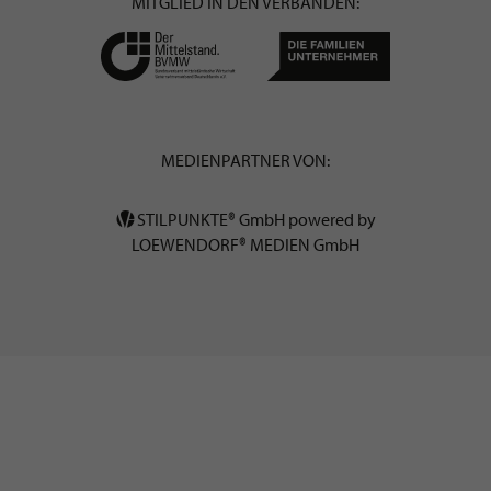
MITGLIED IN DEN VERBÄNDEN:
MEDIENPARTNER VON:
STILPUNKTE® GmbH powered by
LOEWENDORF® MEDIEN GmbH