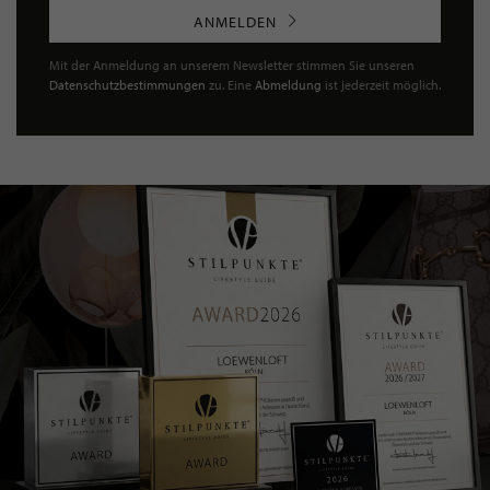
ANMELDEN
Mit der Anmeldung an unserem Newsletter stimmen Sie unseren
Datenschutzbestimmungen
zu. Eine
Abmeldung
ist jederzeit möglich.