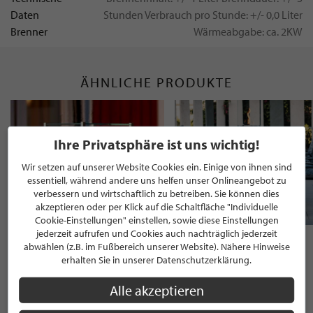
Daten
Stunden Verbrauch pro Stunde: +/- 0,0 Liter
Brenner
Wärmeabgabe: ca. 2KW
ÄHNLICHE PRODUKTE
Ihre Privatsphäre ist uns wichtig!
Wir setzen auf unserer Website Cookies ein. Einige von ihnen sind
essentiell, während andere uns helfen unser Onlineangebot zu
verbessern und wirtschaftlich zu betreiben. Sie können dies
akzeptieren oder per Klick auf die Schaltfläche "Individuelle
Cookie-Einstellungen" einstellen, sowie diese Einstellungen
jederzeit aufrufen und Cookies auch nachträglich jederzeit
Exklusiver Grilltisch
abwählen (z.B. im Fußbereich unserer Website). Nähere Hinweise
10.999,00 €
erhalten Sie in unserer Datenschutzerklärung.
Alle akzeptieren