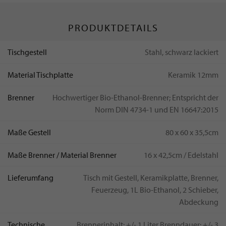
PRODUKTDETAILS
Tischgestell
Stahl, schwarz lackiert
Material Tischplatte
Keramik 12mm
Brenner
Hochwertiger Bio-Ethanol-Brenner; Entspricht der
Norm DIN 4734-1 und EN 16647:2015
Maße Gestell
80 x 60 x 35,5cm
Maße Brenner / Material Brenner
16 x 42,5cm / Edelstahl
Lieferumfang
Tisch mit Gestell, Keramikplatte, Brenner,
Feuerzeug, 1L Bio-Ethanol, 2 Schieber,
Abdeckung
Technische
Brennerinhalt: +/- 1 Liter Brenndauer: +/- 3