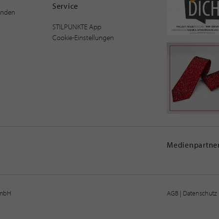
Service
inden
STILPUNKTE App
Cookie-Einstellungen
Medienpartner
GmbH
AGB
|
Datenschutz