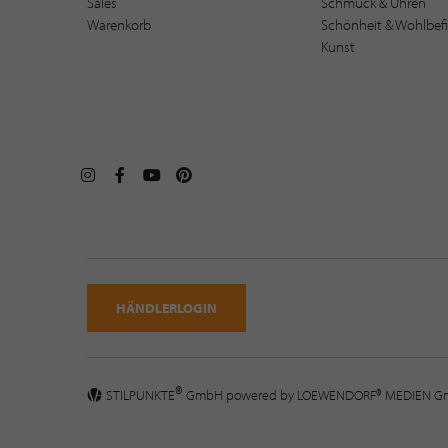
Sales
Schmuck & Uhren
Warenkorb
Schönheit & Wohlbef
Kunst
HÄNDLERLOGIN
®
STILPUNKTE
GmbH powered by
LOEWENDORF® MEDIEN 