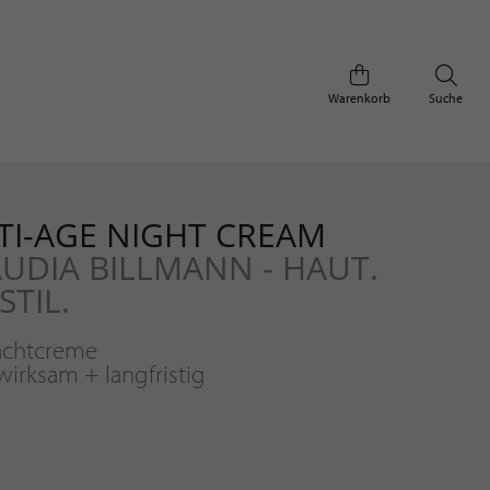
Warenkorb
Suche
ANTI-AGE NIGHT CREAM
AUDIA BILLMANN - HAUT.
STIL.
achtcreme
wirksam + langfristig