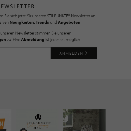
NEWSLETTER
n Sie sich jetzt für unseren STILPUNKTE®-Newsletter an
usiven
Neuigkeiten, Trends
und
Angeboten
 unseren Newsletter stimmen Sie unseren
gen
zu. Eine
Abmeldung
ist jederzeit möglich.
ANMELDEN