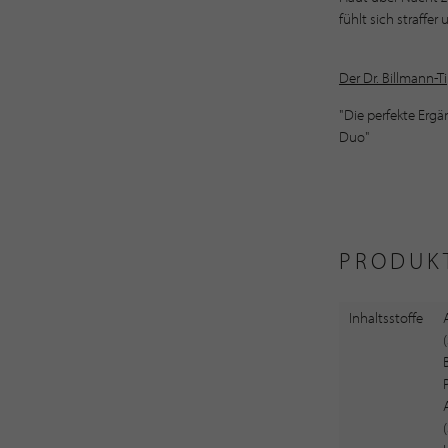
fühlt sich straffer
Der Dr. Billmann-T
"Die perfekte Erg
Duo"
PRODUK
Inhaltsstoffe