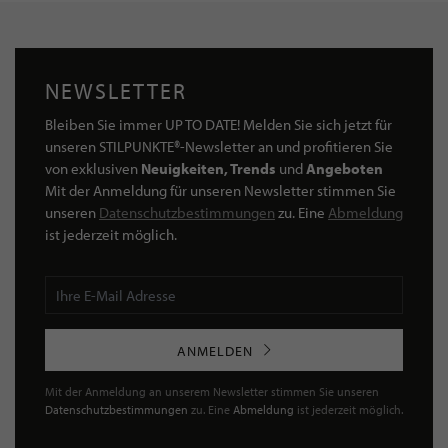
NEWSLETTER
Bleiben Sie immer UP TO DATE! Melden Sie sich jetzt für
unseren STILPUNKTE®-Newsletter an und profitieren Sie
von exklusiven
Neuigkeiten, Trends
und
Angeboten
Mit der Anmeldung für unseren Newsletter stimmen Sie
unseren
Datenschutzbestimmungen
zu. Eine
Abmeldung
ist jederzeit möglich.
ANMELDEN
Mit der Anmeldung an unserem Newsletter stimmen Sie unseren
Datenschutzbestimmungen
zu. Eine
Abmeldung
ist jederzeit möglich.