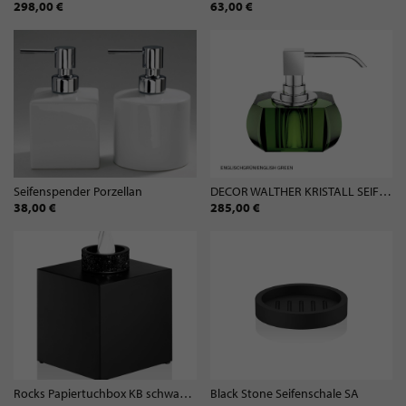
298,00 €
63,00 €
Seifenspender Porzellan
DECOR WALTHER KRISTALL SEIFENSPENDER - 6 FARBEN
38,00 €
285,00 €
Rocks Papiertuchbox KB schwarz matt
Black Stone Seifenschale SA