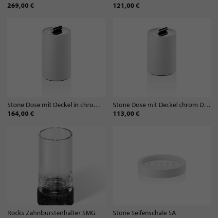
269,00 €
121,00 €
Stone Dose mit Deckel in chrom DMD Größe L
Stone Dose mit Deckel chrom DMD Größe S
164,00 €
113,00 €
Rocks Zahnbürstenhalter SMG
Stone Seifenschale SA