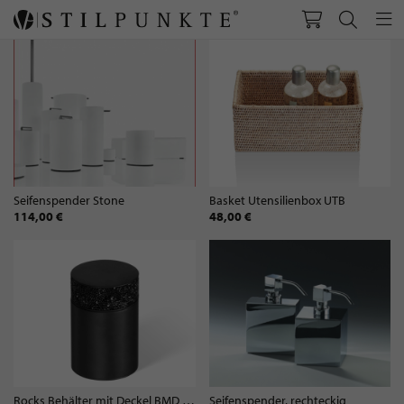
Seifenspender Stone
Basket Utensilienbox UTB
114,00 €
48,00 €
Rocks Behälter mit Deckel BMD schwarz matt
Seifenspender, rechteckig