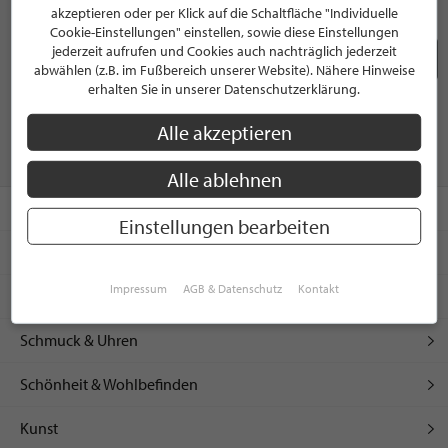
akzeptieren oder per Klick auf die Schaltfläche "Individuelle
Cookie-Einstellungen" einstellen, sowie diese Einstellungen
jederzeit aufrufen und Cookies auch nachträglich jederzeit
Seite 1 / 2
abwählen (z.B. im Fußbereich unserer Website). Nähere Hinweise
erhalten Sie in unserer Datenschutzerklärung.
Alle akzeptieren
UNSERE SHOPPINGBEREICHE
Alle ablehnen
Leben & Wohnen
Einstellungen bearbeiten
Freizeit & Sport
Impressum
AGB & Datenschutz
Kontakt
Mode & Accessoires
Schmuck & Uhren
Schönheit & Wohlbefinden
Kunst