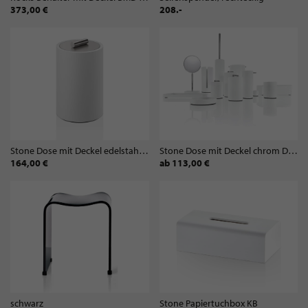
373,00 €
208.-
Stone Dose mit Deckel edelstahl DMD Größe L
Stone Dose mit Deckel chrom DMD
164,00 €
ab 113,00 €
schwarz
Stone Papiertuchbox KB