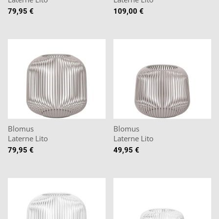
79,95 €
109,00 €
Blomus
Blomus
Laterne Lito
Laterne Lito
79,95 €
49,95 €