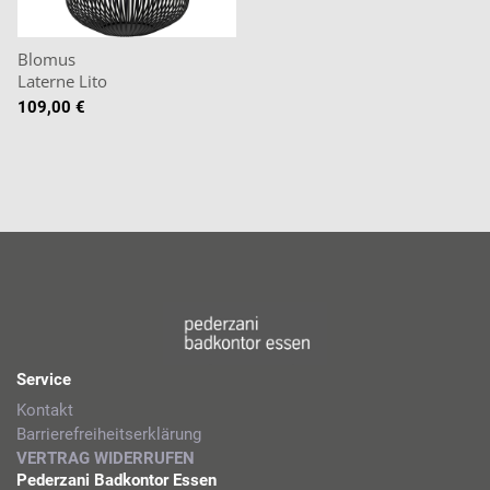
Blomus
Laterne Lito
109,00 €
Service
Kontakt
Barrierefreiheitserklärung
VERTRAG WIDERRUFEN
Pederzani Badkontor Essen