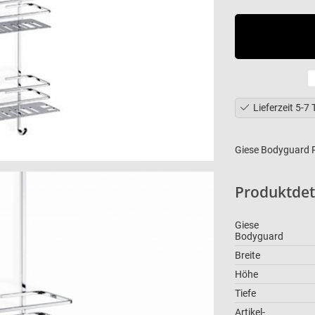
Lieferzeit 5-7
Giese Bodyguard Pi
Produktbe
Produktdet
Giese
Bodyguard
Breite
Höhe
Tiefe
Artikel-