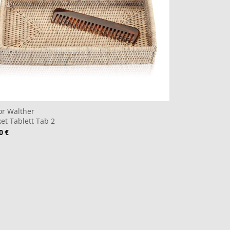
or Walther
et Tablett Tab 2
0 €