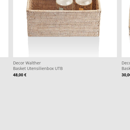
Decor Walther
Dec
Basket Utensilienbox UTB
Bask
48,00 €
30,0