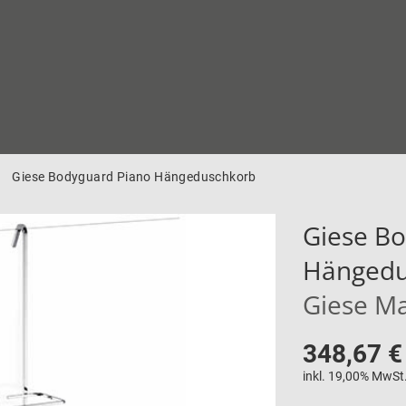
Giese Bodyguard Piano Hängeduschkorb
Giese B
Hängedu
Giese M
348,67 €
inkl. 19,00% MwSt