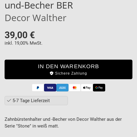
und-Becher BER
Decor Walther
39,00 €
inkl. 19,00% MwSt.
IN DEN WARENKORB
Sichere Zahlung
5-7 Tage Lieferzeit
Zahnbürstenhalter und -Becher von Decor Walther aus der
Serie "Stone" in weiß matt.
Produktbeschreibung