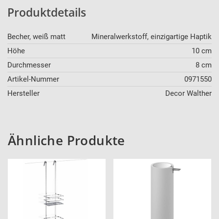
Produktdetails
Becher, weiß matt
Mineralwerkstoff, einzigartige Haptik
Höhe
10 cm
Durchmesser
8 cm
Artikel-Nummer
0971550
Hersteller
Decor Walther
Ähnliche Produkte