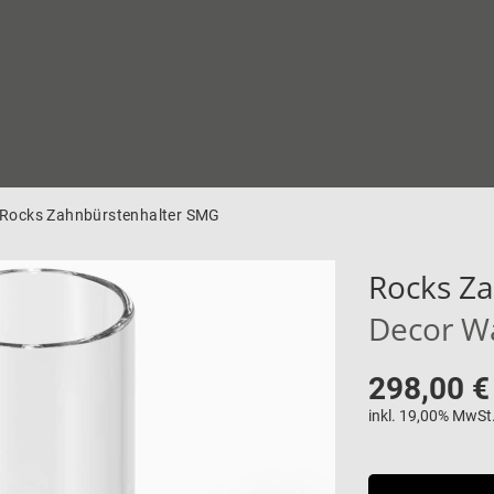
Rocks Zahnbürstenhalter SMG
Rocks Z
Decor W
298,00 €
inkl. 19,00% MwSt