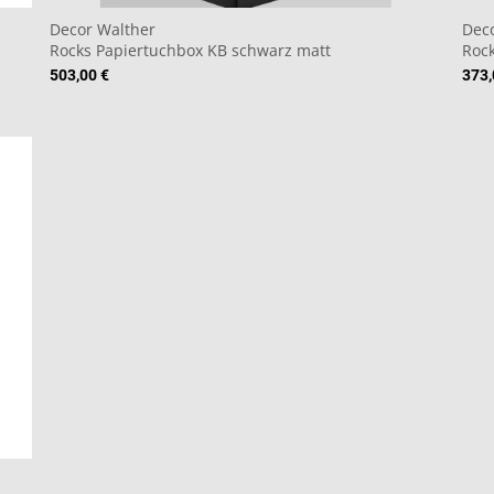
Decor Walther
Dec
Rocks Papiertuchbox KB schwarz matt
Roc
503,00 €
373,