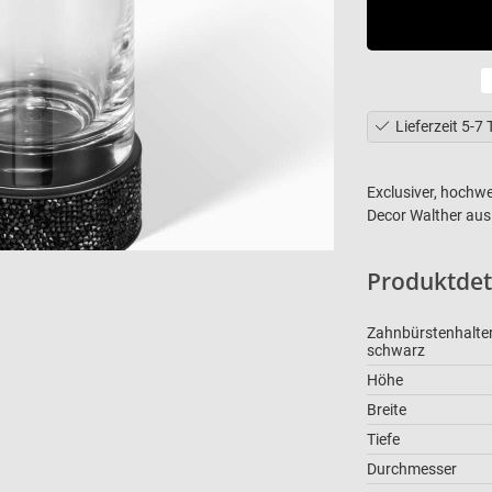
Lieferzeit 5-7
Exclusiver, hochwe
Decor Walther aus 
Produktbe
Produktdet
Zahnbürstenhalte
schwarz
Höhe
Breite
Tiefe
Durchmesser