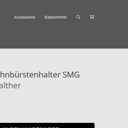
Accessoires
Badezimmer
ahnbürstenhalter SMG
alther
.