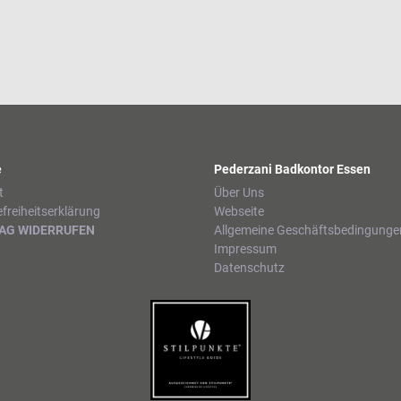
e
Pederzani Badkontor Essen
t
Über Uns
efreiheitserklärung
Webseite
AG WIDERRUFEN
Allgemeine Geschäftsbedingunge
Impressum
Datenschutz