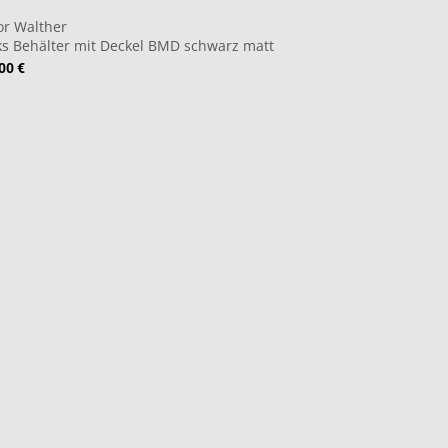
or Walther
ks Behälter mit Deckel BMD schwarz matt
00 €