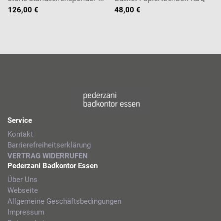
126,00 €
48,00 €
Service
Kontakt
Barrierefreiheitserklärung
VERTRAG WIDERRUFEN
Pederzani Badkontor Essen
Über Uns
Webseite
Allgemeine Geschäftsbedingungen
Impressum