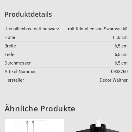
Produktdetails
Utensilienbox matt schwarz
mit Kristallen von Swarovski®
Höhe
11,6 cm
Breite
6,5 cm
Tiefe
6,5 cm
Durchmesser
6,5 cm
Artikel-Nummer
0933760
Hersteller
Decor Walther
Ähnliche Produkte