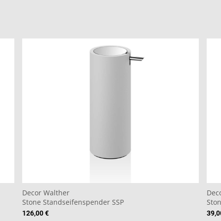
Decor Walther
Dec
Stone Standseifenspender SSP
Sto
126,00 €
39,0