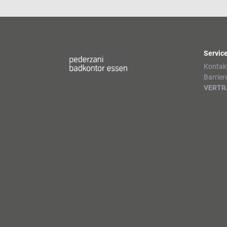
Servic
Kontak
Barrier
VERTR