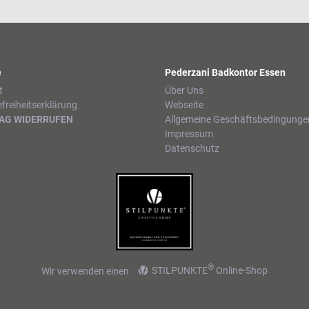
e
Pederzani Badkontor Essen
t
Über Uns
efreiheitserklärung
Webseite
AG WIDERRUFEN
Allgemeine Geschäftsbedingunge
Impressum
Datenschutz
®
Wir verwenden einen
STILPUNKTE
Online-Shop