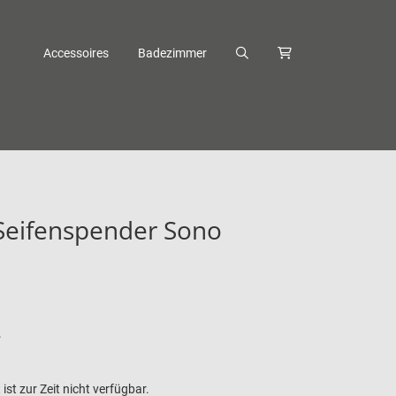
Accessoires
Badezimmer
Seifenspender Sono
.
ist zur Zeit nicht verfügbar.