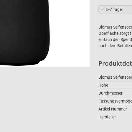
5-7 Tage
Blomus Seifenspen
Oberfläche sorgt f
Produktbe
einfach den Spend
nach dem Befüllen 
Produktdet
Blomus Seifenspe
Höhe
Durchmesser
Fassungsvermög
Artikel-Nummer
Hersteller