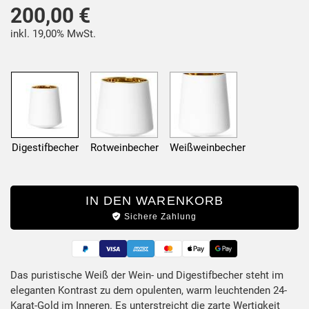
200,00 €
inkl. 19,00% MwSt.
Digestifbecher
Rotweinbecher
Weißweinbecher
IN DEN WARENKORB
Sichere Zahlung
Das puristische Weiß der Wein- und Digestifbecher steht im
eleganten Kontrast zu dem opulenten, warm leuchtenden 24-
Produktbeschreibung
Karat-Gold im Inneren. Es unterstreicht die zarte Wertigkeit