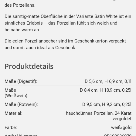
des Porzellans.
Die samtig-matte Oberfläche in der Variante Satin White ist ein
sinnliches Erlebnis – das Porzellan fühlt sich weich und
beinahe warm an.
Die edlen Porzellanbecher sind im Geschenkkarton verpackt
und somit auch ideal als Geschenk.
Produktdetails
Maße (Digestif):
D 5,6 cm, H 6,9 cm, 0,1l
Maße
D 8,4 cm, H 10,9 cm, 0,25l
(Weißwein):
Maße (Rotwein):
D 9,5 cm, H 9,2 cm, 0,25l
Material:
hauchdünnes Porzellan, 24 Karat
vergoldet
Farbe:
weiß/gold