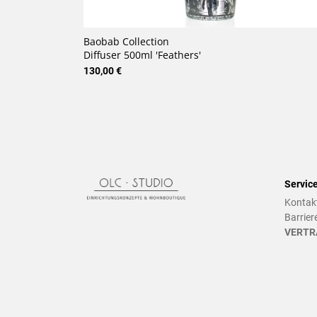
Baobab Collection
Diffuser 500ml 'Feathers'
130,00 €
Servic
Kontak
Barrier
VERTR