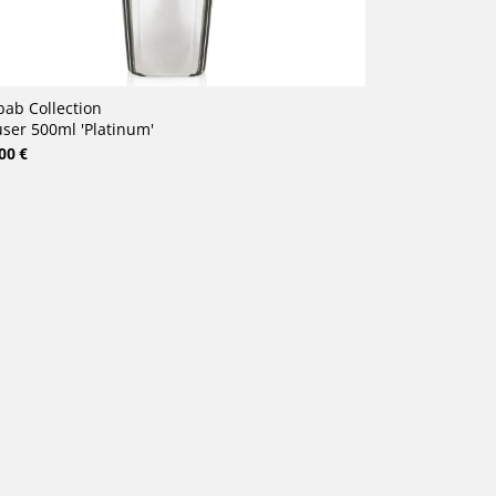
ab Collection
user 500ml 'Platinum'
00 €