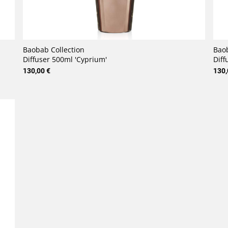
Baobab Collection
Baob
Diffuser 500ml 'Cyprium'
Diff
130,00 €
130,