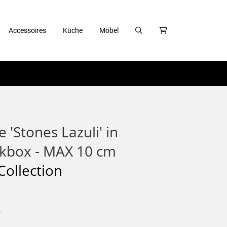
Accessoires
Küche
Möbel
 'Stones Lazuli' in
kbox - MAX 10 cm
ollection
.