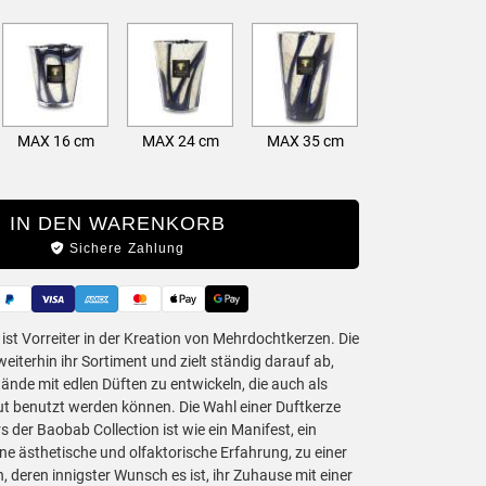
MAX 16 cm
MAX 24 cm
MAX 35 cm
IN DEN WARENKORB
Sichere Zahlung
ist Vorreiter in der Kreation von Mehrdochtkerzen. Die
eiterhin ihr Sortiment und zielt ständig darauf ab,
schreibung
tände mit edlen Düften zu entwickeln, die auch als
ut benutzt werden können. Die Wahl einer Duftkerze
s der Baobab Collection ist wie ein Manifest, ein
e ästhetische und olfaktorische Erfahrung, zu einer
 deren innigster Wunsch es ist, ihr Zuhause mit einer