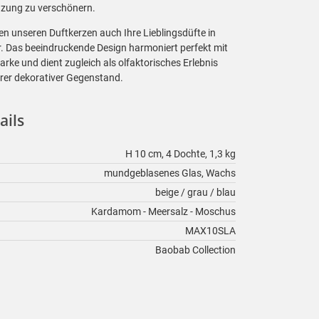
nzung zu verschönern.
n unseren Duftkerzen auch Ihre Lieblingsdüfte in
r. Das beeindruckende Design harmoniert perfekt mit
arke und dient zugleich als olfaktorisches Erlebnis
arer dekorativer Gegenstand.
ails
H 10 cm, 4 Dochte, 1,3 kg
mundgeblasenes Glas, Wachs
beige / grau / blau
Kardamom - Meersalz - Moschus
MAX10SLA
Baobab Collection