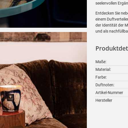
seelenvollen Ergä
Entdecken Sie nebe
einem Duftverteile
der Identität der M
und als nachfüllb
Produktdet
Maße:
Material:
Farbe:
Duftnoten:
Artikel-Nummer
Hersteller