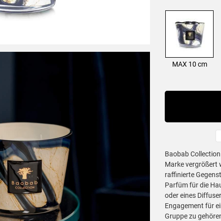
MAX 10 cm
Baobab Collection 
Marke vergrößert w
Produktbe
raffinierte Gegens
Parfüm für die Ha
oder eines Diffuser
Engagement für ein
Gruppe zu gehören,