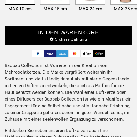
MAX 10 cm
MAX 16 cm
MAX 24 cm
MAX 35 c
IN DEN WARENKORB
Sichere Zahlung
Baobab Collection ist Vorreiter in der Kreation von
Mehrdochtkerzen. Die Marke vergrößert weiterhin ihr
Produktbeschreibung
Sortiment und zielt ständig darauf ab, raffinierte Gegenstände
mit edlen Düften zu entwickeln, die auch als Parfüm für die
Haut benutzt werden können. Die Wahl einer Duftkerze oder
eines Diffusers der Baobab Collection ist wie ein Manifest, ein
Engagement für eine ästhetische und olfaktorische Erfahrung,
zu einer Gruppe zu gehören, deren innigster Wunsch es ist, ihr
Zuhause mit einer seelenvollen Ergänzung zu verschönern.
Entdecken Sie neben unseren Duftkerzen auch Ihre