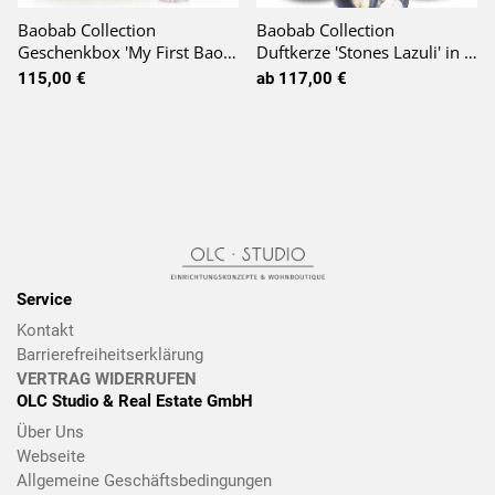
Baobab Collection
Baobab Collection
Geschenkbox 'My First Baobab' Duftkerze 8cm & Diffuser 250ml Aurum
Duftkerze 'Stones Lazuli' in Geschenkbox
115,00 €
ab 117,00 €
Service
Kontakt
Barrierefreiheitserklärung
VERTRAG WIDERRUFEN
OLC Studio & Real Estate GmbH
Über Uns
Webseite
Allgemeine Geschäftsbedingungen