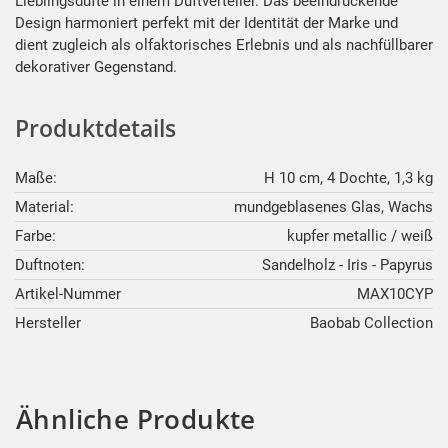
Lieblingsdüfte in einem Duftverteiler. Das beeindruckende
Design harmoniert perfekt mit der Identität der Marke und
dient zugleich als olfaktorisches Erlebnis und als nachfüllbarer
dekorativer Gegenstand.
Produktdetails
Maße:
H 10 cm, 4 Dochte, 1,3 kg
Material:
mundgeblasenes Glas, Wachs
Farbe:
kupfer metallic / weiß
Duftnoten:
Sandelholz - Iris - Papyrus
Artikel-Nummer
MAX10CYP
Hersteller
Baobab Collection
Ähnliche Produkte