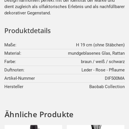
Design harmoniert perfekt mit der Identität der Marke und
dient zugleich als olfaktorisches Erlebnis und als nachfüllbarer
dekorativer Gegenstand.
Produktdetails
Maße:
H 19 cm (ohne Stäbchen)
Material:
mundgeblasenes Glas, Rattan
Farbe:
braun / weiß / schwarz
Duftnoten:
Leder - Rose - Pflaume
Artikel-Nummer
DIF500MA
Hersteller
Baobab Collection
Ähnliche Produkte