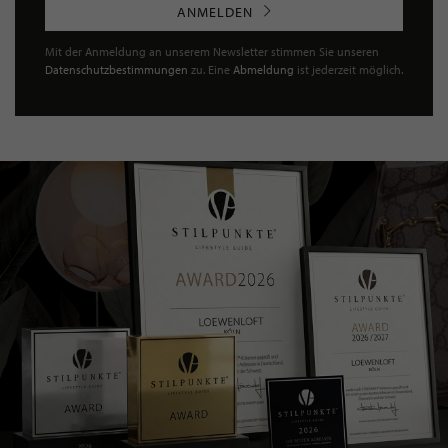
ANMELDEN
Mit der Anmeldung an unserem Newsletter stimmen Sie unseren
Datenschutzbestimmungen
zu. Eine
Abmeldung
ist jederzeit möglich.