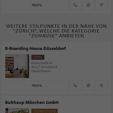
PROFIL
WEITERE STILPUNKTE IN DER NÄHE VON
"ZÜRICH", WELCHE DIE KATEGORIE
"ZUHAUSE" ANBIETEN
B-Boarding House Düsseldorf
HOTEL
Eisenstraße 41
40227 Düsseldorf
Deutschland
PROFIL
Bulthaup München GmbH
KÜCHENSTUDIO