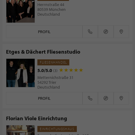
Herrnstraße 44
80539 München
Deutschland
PROFIL
Etges & Dächert Fliesenstudio
FLIESENHANDEL
5.0/5.0
(3)
Metternichstraße 31
54292 Trier
Deutschland
PROFIL
Florian Viole Einrichtung
EINRICHTUNGSHAUS