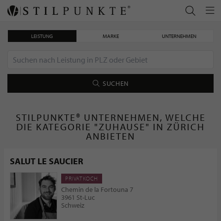
LEISTUNG
MARKE
UNTERNEHMEN
SUCHEN
STILPUNKTE® UNTERNEHMEN, WELCHE
DIE KATEGORIE "ZUHAUSE" IN ZÜRICH
ANBIETEN
SALUT LE SAUCIER
PRIVATKOCH
Chemin de la Fortouna 7
3961 St-Luc
Schweiz