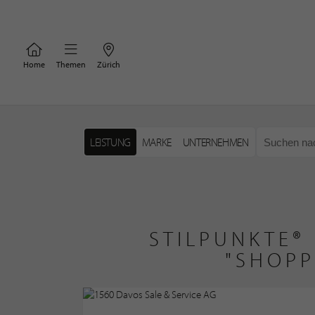
Home
Themen
Zürich
LEISTUNG
MARKE
UNTERNEHMEN
STILPUNKTE®
"SHOPP