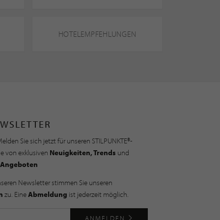
HOTELEMPFEHLUNGEN
WSLETTER
elden Sie sich jetzt für unseren STILPUNKTE®-
ie von exklusiven
Neuigkeiten, Trends
und
Angeboten
nseren Newsletter stimmen Sie unseren
n
zu. Eine
Abmeldung
ist jederzeit möglich.
ANMELDEN