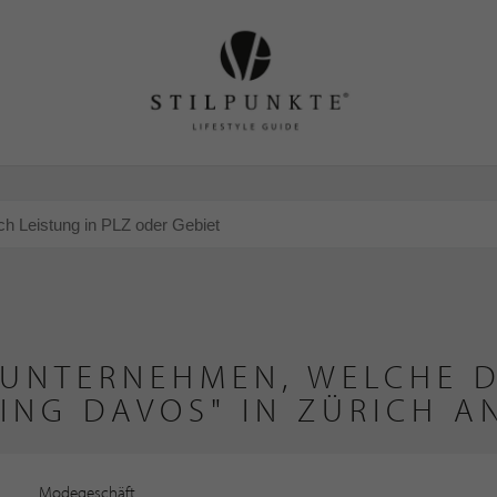
 UNTERNEHMEN, WELCHE D
ING DAVOS" IN ZÜRICH A
Modegeschäft