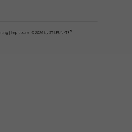
®
lärung
|
Impressum
| © 2026 by STILPUNKTE