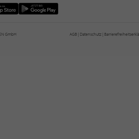
IEN GmbH
AGB
|
Datenschutz
|
Barrierefreiheitserk