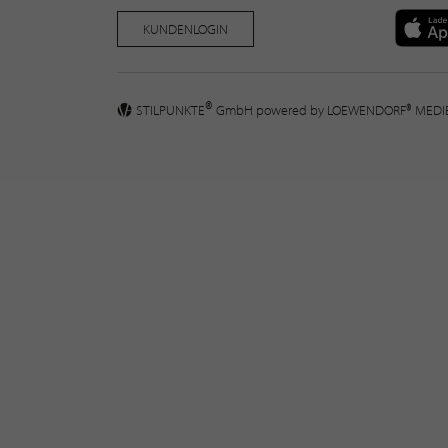
KUNDENLOGIN
®
STILPUNKTE
GmbH powered by
LOEWENDORF® MED