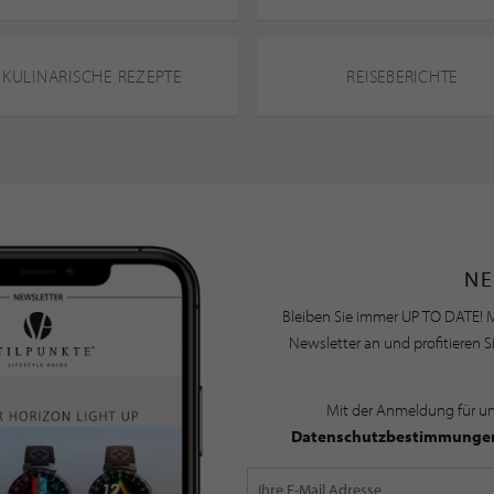
KULINARISCHE REZEPTE
REISEBERICHTE
NE
Bleiben Sie immer UP TO DATE! M
Newsletter an und profitieren S
Mit der Anmeldung für u
Datenschutzbestimmunge