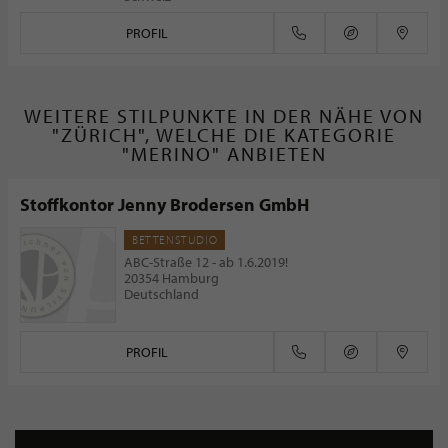
PROFIL
WEITERE STILPUNKTE IN DER NÄHE VON
"ZÜRICH", WELCHE DIE KATEGORIE
"MERINO" ANBIETEN
Stoffkontor Jenny Brodersen GmbH
BETTENSTUDIO
ABC-Straße 12 - ab 1.6.2019!
20354 Hamburg
Deutschland
PROFIL