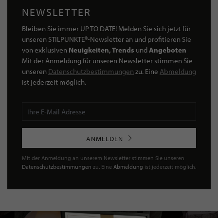
NEWSLETTER
Bleiben Sie immer UP TO DATE! Melden Sie sich jetzt für
unseren STILPUNKTE®-Newsletter an und profitieren Sie
von exklusiven
Neuigkeiten, Trends
und
Angeboten
Mit der Anmeldung für unseren Newsletter stimmen Sie
unseren
Datenschutzbestimmungen
zu. Eine
Abmeldung
ist jederzeit möglich.
ANMELDEN
Mit der Anmeldung an unserem Newsletter stimmen Sie unseren
Datenschutzbestimmungen
zu. Eine
Abmeldung
ist jederzeit möglich.