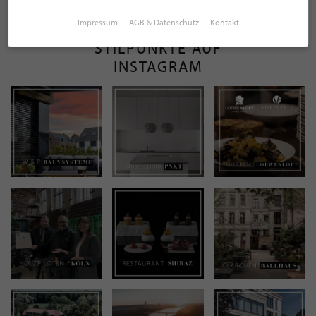
Impressum
AGB & Datenschutz
Kontakt
STILPUNKTE AUF
INSTAGRAM