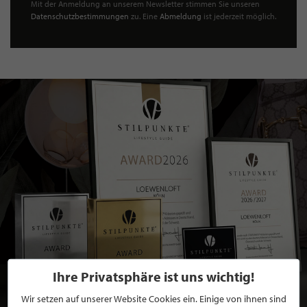
Mit der Anmeldung an unserem Newsletter stimmen Sie unseren
Datenschutzbestimmungen
zu. Eine
Abmeldung
ist jederzeit möglich.
Ihre Privatsphäre ist uns wichtig!
Wir setzen auf unserer Website Cookies ein. Einige von ihnen sind