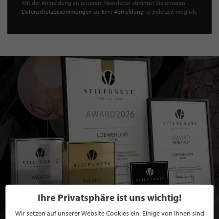
Mit der Anmeldung an unserem Newsletter stimmen Sie unseren
Datenschutzbestimmungen
zu. Eine
Abmeldung
ist jederzeit möglich.
Ihre Privatsphäre ist uns wichtig!
Wir setzen auf unserer Website Cookies ein. Einige von ihnen sind