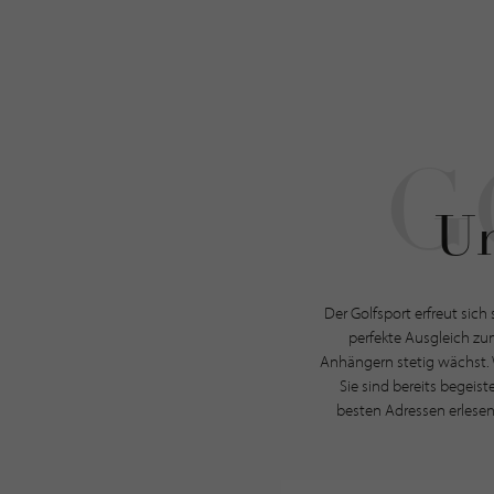
Un
Der Golfsport erfreut sich
perfekte Ausgleich zum
Anhängern stetig wächst. 
Sie sind bereits begeist
besten Adressen erlesen