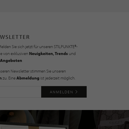
WSLETTER
elden Sie sich jetzt für unseren STILPUNKTE®-
ie von exklusiven
Neuigkeiten, Trends
und
Angeboten
nseren Newsletter stimmen Sie unseren
n
zu. Eine
Abmeldung
ist jederzeit möglich.
ANMELDEN