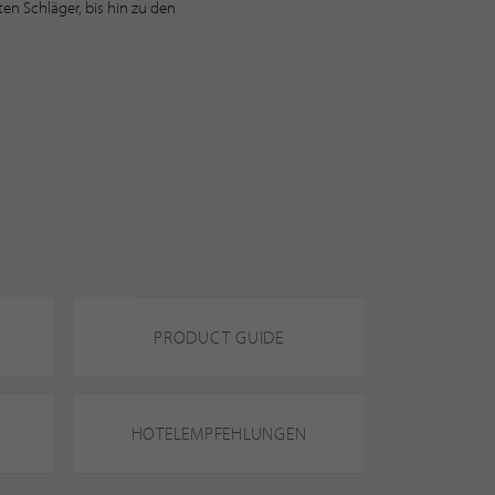
en Schläger, bis hin zu den
PRODUCT GUIDE
HOTELEMPFEHLUNGEN