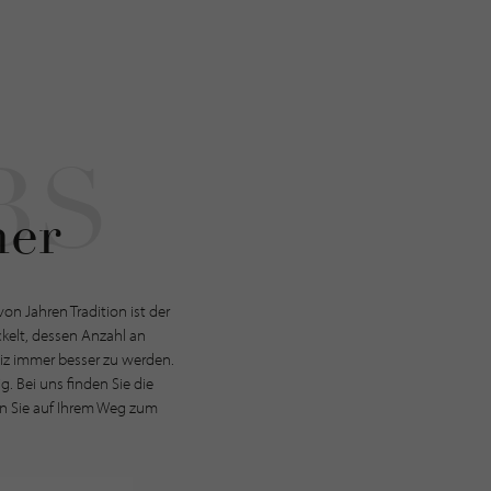
ner
on Jahren Tradition ist der
ckelt, dessen Anzahl an
iz immer besser zu werden.
g. Bei uns finden Sie die
en Sie auf Ihrem Weg zum