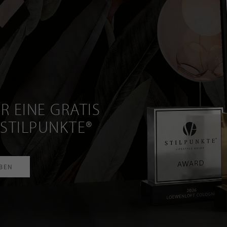
R EINE GRATIS
 STILPUNKTE®
RBEN