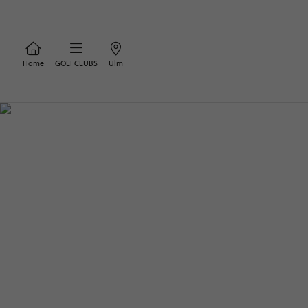
Home
GOLFCLUBS
Ulm