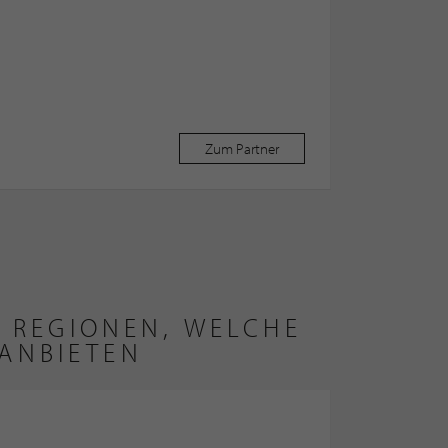
Zum Partner
 REGIONEN, WELCHE
ANBIETEN