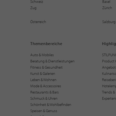
Schweiz
Basel
Zug
Zürich
Österreich
Salzburg
Themenbereiche
Highli
Auto & Mobiles
STILPUN
Beratung & Dienstleistungen
Product 
Fitness & Gesundheit
Angebot
Kunst & Galerien
Kulinari
Leben & Wohnen
Reiseber
Mode & Accessoires
Hotelem
Restaurants & Bars
Trends & 
Schmuck & Uhren
Experten
Schönheit & Wohlbefinden
Speisen & Genuss