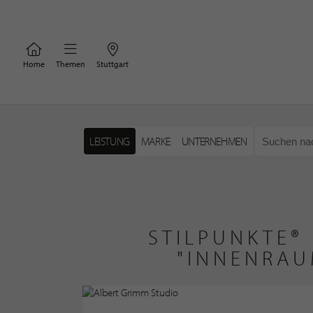
Home
Themen
Stuttgart
LEISTUNG
MARKE
UNTERNEHMEN
STILPUNKTE®
"INNENRAU