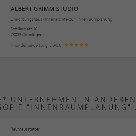
ALBERT GRIMM STUDIO
Einrichtungshaus · Innenarchitektur · Innenraumplanung
Schillerplatz 10
73033 Göppingen
1 Kundenbewertung, 5.0/5.0
TE® UNTERNEHMEN IN ANDEREN
EGORIE "INNENRAUMPLANUNG" 
Raumausstatter