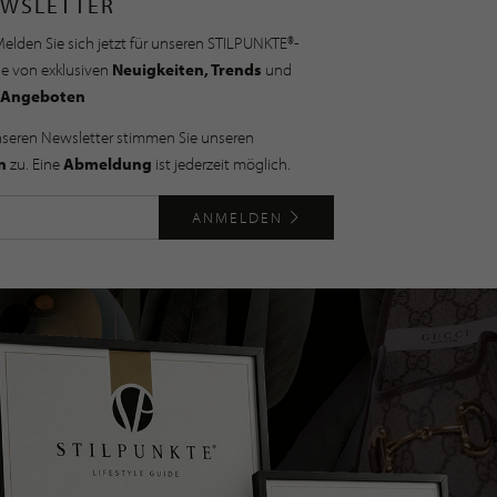
WSLETTER
elden Sie sich jetzt für unseren STILPUNKTE®-
ie von exklusiven
Neuigkeiten, Trends
und
Angeboten
nseren Newsletter stimmen Sie unseren
n
zu. Eine
Abmeldung
ist jederzeit möglich.
ANMELDEN