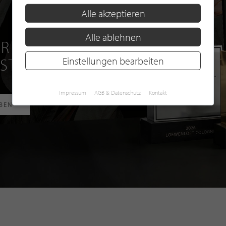
Alle akzeptieren
Alle ablehnen
R EINE GRATIS
 STILPUNKTE®
Einstellungen bearbeiten
Impressum
AGB & Datenschutz
Kontakt
RBEN