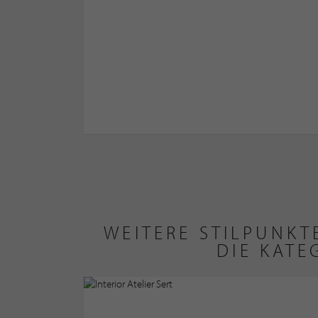
WEITERE STILPUNK
DIE KAT