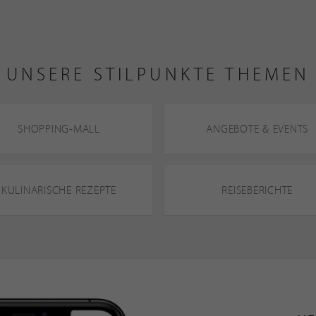
UNSERE STILPUNKTE THEMEN
SHOPPING-MALL
ANGEBOTE & EVENTS
KULINARISCHE REZEPTE
REISEBERICHTE