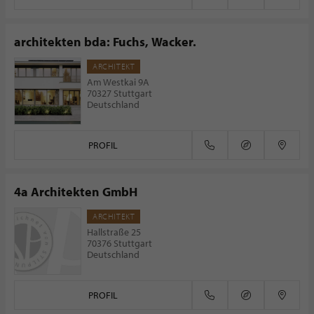
architekten bda: Fuchs, Wacker.
ARCHITEKT
Am Westkai 9A
70327 Stuttgart
Deutschland
PROFIL
4a Architekten GmbH
ARCHITEKT
Hallstraße 25
70376 Stuttgart
Deutschland
PROFIL