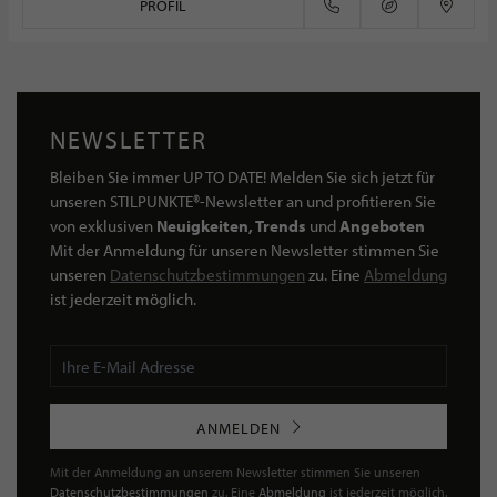
PROFIL
NEWSLETTER
Bleiben Sie immer UP TO DATE! Melden Sie sich jetzt für
unseren STILPUNKTE®-Newsletter an und profitieren Sie
von exklusiven
Neuigkeiten, Trends
und
Angeboten
Mit der Anmeldung für unseren Newsletter stimmen Sie
unseren
Datenschutzbestimmungen
zu. Eine
Abmeldung
ist jederzeit möglich.
ANMELDEN
Mit der Anmeldung an unserem Newsletter stimmen Sie unseren
Datenschutzbestimmungen
zu. Eine
Abmeldung
ist jederzeit möglich.