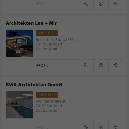
PROFIL
Architekten Lee + Mir
ARCHITEKT
Breitscheid Straße 131 a
70176 Stuttgart
Deutschland
PROFIL
BWK.Architekten GmbH
ARCHITEKT
Wolframstraße 20
70191 Stuttgart
Deutschland
PROFIL