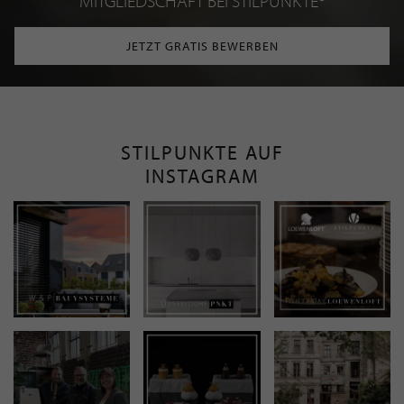
MITGLIEDSCHAFT BEI STILPUNKTE®
JETZT GRATIS BEWERBEN
STILPUNKTE AUF
INSTAGRAM