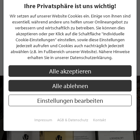
Ihre Privatsphäre ist uns wichtig!
Wir setzen auf unserer Website Cookies ein. Einige von ihnen sind
essentiell, während andere uns helfen unser Onlineangebot zu
verbessern und wirtschaftlich zu betreiben. Sie können dies
ANMELDEN
akzeptieren oder per Klick auf die Schaltfläche "Individuelle
Cookie-Einstellungen" einstellen, sowie diese Einstellungen
Mit der Anmeldung an unserem Newsletter stimmen Sie unseren
jederzeit aufrufen und Cookies auch nachträglich jederzeit
Datenschutzbestimmungen
zu. Eine
Abmeldung
ist jederzeit möglich.
abwählen (z.B. im Fußbereich unserer Website). Nähere Hinweise
erhalten Sie in unserer Datenschutzerklärung.
Alle akzeptieren
Alle ablehnen
Einstellungen bearbeiten
Impressum
AGB & Datenschutz
Kontakt