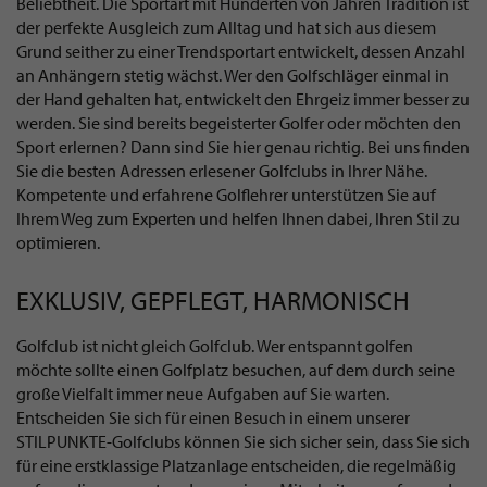
Beliebtheit. Die Sportart mit Hunderten von Jahren Tradition ist
der perfekte Ausgleich zum Alltag und hat sich aus diesem
Grund seither zu einer Trendsportart entwickelt, dessen Anzahl
an Anhängern stetig wächst. Wer den Golfschläger einmal in
der Hand gehalten hat, entwickelt den Ehrgeiz immer besser zu
werden. Sie sind bereits begeisterter Golfer oder möchten den
Sport erlernen? Dann sind Sie hier genau richtig. Bei uns finden
Sie die besten Adressen erlesener Golfclubs in Ihrer Nähe.
Kompetente und erfahrene Golflehrer unterstützen Sie auf
Ihrem Weg zum Experten und helfen Ihnen dabei, Ihren Stil zu
optimieren.
EXKLUSIV, GEPFLEGT, HARMONISCH
Golfclub ist nicht gleich Golfclub. Wer entspannt golfen
möchte sollte einen Golfplatz besuchen, auf dem durch seine
große Vielfalt immer neue Aufgaben auf Sie warten.
Entscheiden Sie sich für einen Besuch in einem unserer
STILPUNKTE-Golfclubs können Sie sich sicher sein, dass Sie sich
für eine erstklassige Platzanlage entscheiden, die regelmäßig