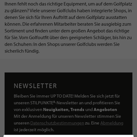
Ihnen fehlt noch das richtige Equipment, um auf dem Golfplatz
zu glänzen? Viele unserer Golfclubs haben integrierte Shops, in
denen Sie sich für Ihren Auftritt auf dem Golfplatz ausstatten
können. Die erfahrenen Mitarbeiter beraten Sie ausgiebig zum
Sortiment und finden unter dem großen Angebot das richtige
für Sie. Vom Golfoutfit über den geeigneten Schläger, bis hin zu
den Schuhen: In den Shops unserer Golfclubs werden Sie
sicherlich fündig.
NEWSLETTER
Bleiben Sie immer UP TO DATE! Melden Sie sich jetzt für
unseren STILPUNKTE®-Newsletter an und profitieren Sie
von exklusiven
Neuigkeiten, Trends
und
Angeboten
Mit der Anmeldung für unseren Newsletter stimmen Sie
unseren
Datenschutzbestimmungen
zu. Eine
Abmeldung
ist jederzeit möglich.