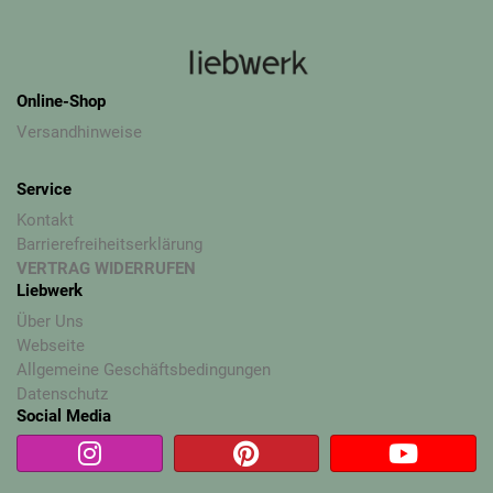
Online-Shop
Versandhinweise
Service
Kontakt
Barrierefreiheitserklärung
VERTRAG WIDERRUFEN
Liebwerk
Über Uns
Webseite
Allgemeine Geschäftsbedingungen
Datenschutz
Social Media