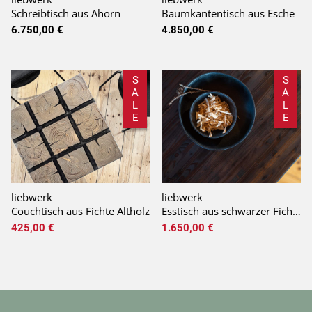
Schreibtisch aus Ahorn
Baumkantentisch aus Esche
6.750,00 €
4.850,00 €
S
S
A
A
L
L
E
E
liebwerk
liebwerk
Couchtisch aus Fichte Altholz
Esstisch aus schwarzer Fichte
425,00 €
1.650,00 €