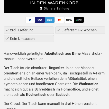
IN DEN WARENKORB
Sichere Zahlung
zzgl. Lieferung
Lieferzeit 1-2 Wochen
Kein Umtausch
Handwerklich gefertigter
Arbeitstisch aus Birne
Massivholz -
manuell höhenverstellar.
Produktbeschreibung
Der Tisch ist ein absoluter Hingucker. In seiner Machart
orientiert er sich an einer Werkbank, da Tischgestell in A-Form
und die seitliche Beilade verleihen dem Möbelstück einen
sympathischen und handfesten Charakter. Die
Workstation
macht sich gut als
Schreibtisch
im Homeoffice, und eignet
sich auch als
Küchentisch
oder
Esstisch.
Der Cloud: Der Tisch kann manuell in drei Höhen verstellt