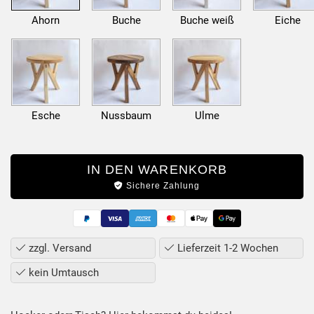
Ahorn
Buche
Buche weiß
Eiche
Esche
Nussbaum
Ulme
IN DEN WARENKORB
Sichere Zahlung
zzgl. Versand
Lieferzeit 1-2 Wochen
kein Umtausch