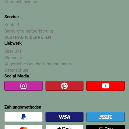
Versandhinweise
Service
Kontakt
Barrierefreiheitserklärung
VERTRAG WIDERRUFEN
Liebwerk
Über Uns
Webseite
Allgemeine Geschäftsbedingungen
Datenschutz
Social Media
Zahlungsmethoden