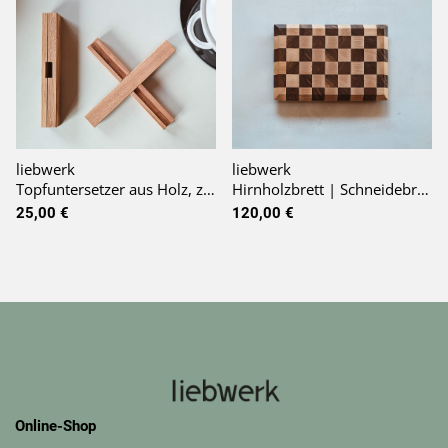
liebwerk
liebwerk
Topfuntersetzer aus Holz, zusammensteckbar
Hirnholzbrett | Schneidebrett | Gr. L
25,00 €
120,00 €
Online-Shop