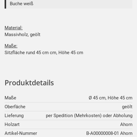
Buche weiß
Material:
Massivholz, geölt
Maße:
Sitzfläche rund 45 cm cm, Höhe 45 cm
Produktdetails
Maße
Ø 45 cm, Höhe 45 cm
Oberfäche
geölt
Lieferung
per Spedition (Mehrkosten) oder Abholung
Holzart
Ahorn
Artikel-Nummer
B-A00000008-01 Ahorn