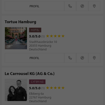
PROFIL
Tortue Hamburg
HOTEL
5.0/5.0
(1)
Stadthausbrücke 10
20355 Hamburg
Deutschland
PROFIL
Le Carrousel KG (AG & Co.)
CATERING
5.0/5.0
(1)
Elbberg 6a
22767 Hamburg
Deutschland