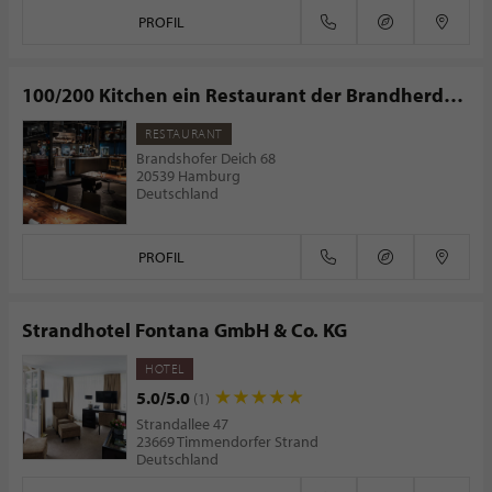
PROFIL
100/200 Kitchen ein Restaurant der Brandherd
Esskultur GmbH
RESTAURANT
Brandshofer Deich 68
20539 Hamburg
Deutschland
PROFIL
Strandhotel Fontana GmbH & Co. KG
HOTEL
5.0/5.0
(1)
Strandallee 47
23669 Timmendorfer Strand
Deutschland