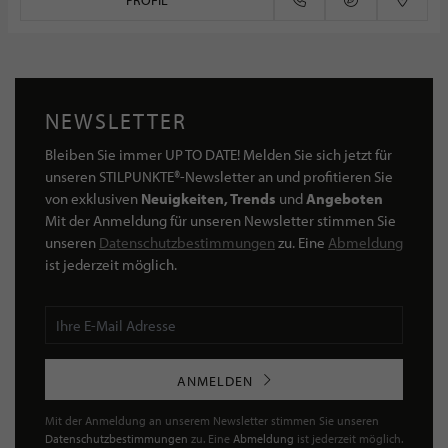
PROFIL
NEWSLETTER
Bleiben Sie immer UP TO DATE! Melden Sie sich jetzt für
unseren STILPUNKTE®-Newsletter an und profitieren Sie
von exklusiven
Neuigkeiten, Trends
und
Angeboten
Mit der Anmeldung für unseren Newsletter stimmen Sie
unseren
Datenschutzbestimmungen
zu. Eine
Abmeldung
ist jederzeit möglich.
ANMELDEN
Mit der Anmeldung an unserem Newsletter stimmen Sie unseren
Datenschutzbestimmungen
zu. Eine
Abmeldung
ist jederzeit möglich.