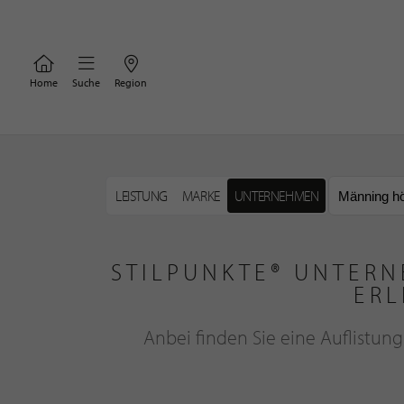
Home
Suche
Region
LEISTUNG
MARKE
UNTERNEHMEN
STILPUNKTE® UNTERN
ERL
Anbei finden Sie eine Auflistun