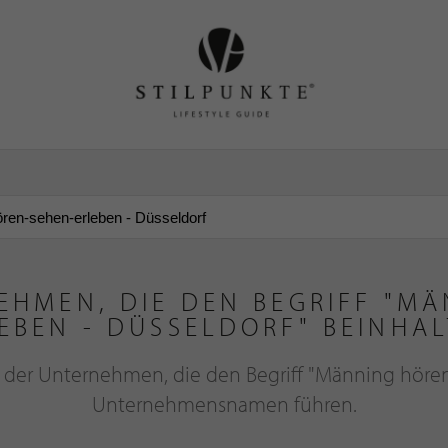
EHMEN, DIE DEN BEGRIFF "M
EBEN - DÜSSELDORF" BEINHA
g der Unternehmen, die den Begriff "Männing höre
Unternehmensnamen führen.