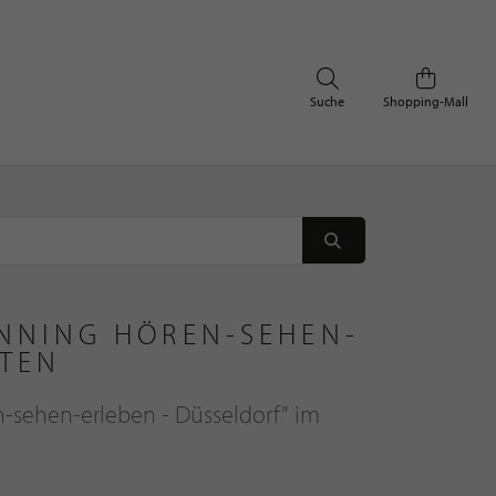
Suche
Shopping-Mall
ÄNNING HÖREN-SEHEN-
LTEN
n-sehen-erleben - Düsseldorf" im