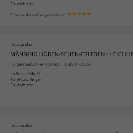
Deutschland
4 Kundenbewertungen, 5.0/5.0
Hörakustiker
MÄNNING HÖREN-SEHEN-ERLEBEN - LEICHL
Hörgeräteakustiker · Hörtest · Hörakustikstudio
Im Brückerfeld 17
42799 Leichlingen
Deutschland
Hörakustiker