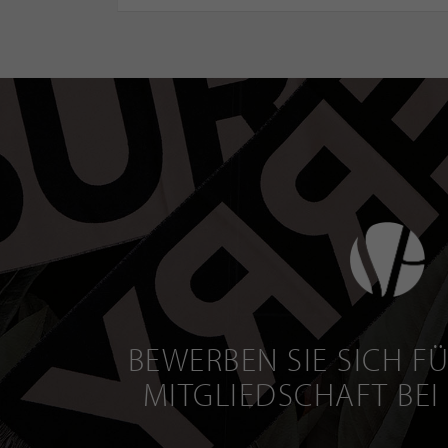
BEWERBEN SIE SICH FÜ
MITGLIEDSCHAFT BEI