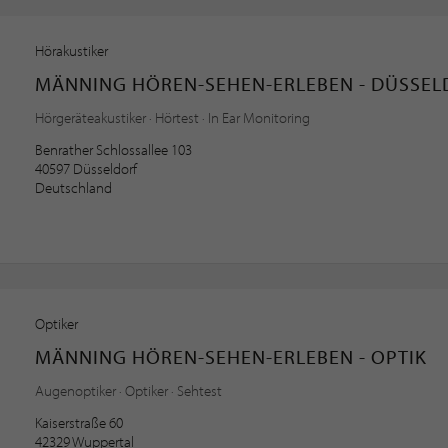
Hörakustiker
MÄNNING HÖREN-SEHEN-ERLEBEN - DÜSSE
Hörgeräteakustiker · Hörtest · In Ear Monitoring
Benrather Schlossallee 103
40597 Düsseldorf
Deutschland
Optiker
MÄNNING HÖREN-SEHEN-ERLEBEN - OPTIK
Augenoptiker · Optiker · Sehtest
Kaiserstraße 60
42329 Wuppertal