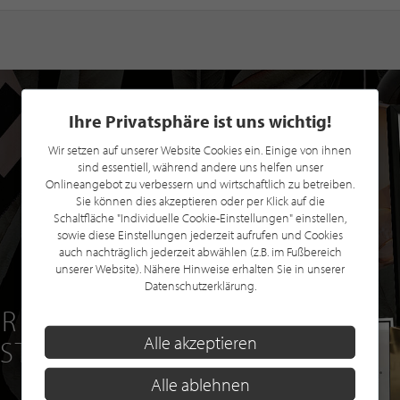
Ihre Privatsphäre ist uns wichtig!
Wir setzen auf unserer Website Cookies ein. Einige von ihnen
sind essentiell, während andere uns helfen unser
Onlineangebot zu verbessern und wirtschaftlich zu betreiben.
Sie können dies akzeptieren oder per Klick auf die
Schaltfläche "Individuelle Cookie-Einstellungen" einstellen,
sowie diese Einstellungen jederzeit aufrufen und Cookies
auch nachträglich jederzeit abwählen (z.B. im Fußbereich
unserer Website). Nähere Hinweise erhalten Sie in unserer
Datenschutzerklärung.
R EINE GRATIS
Alle akzeptieren
 STILPUNKTE®
Alle ablehnen