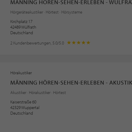
MÄNNING HÖREN-SEHEN-ERLEBEN - WÜLFR
Hörgeräteakustiker · Hörtest · Hörsysteme
Kirchplatz 17
42489 Wülfrath
Deutschland
2 Kundenbewertungen, 5.0/5.0
Hörakustiker
MÄNNING HÖREN-SEHEN-ERLEBEN - AKUSTI
Akustiker · Hörakustiker · Hörtest
Kaiserstraße 60
42329 Wuppertal
Deutschland