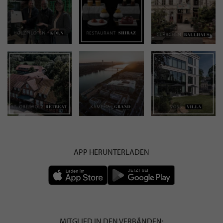
APP HERUNTERLADEN
MITGLIED IN DEN VERBÄNDEN: