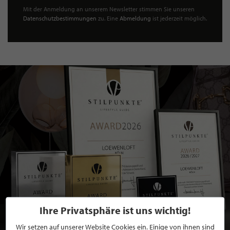
Mit der Anmeldung an unserem Newsletter stimmen Sie unseren
Datenschutzbestimmungen
zu. Eine
Abmeldung
ist jederzeit möglich.
Ihre Privatsphäre ist uns wichtig!
Wir setzen auf unserer Website Cookies ein. Einige von ihnen sind