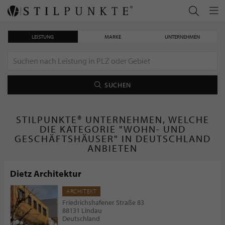
LEISTUNG
MARKE
UNTERNEHMEN
SUCHEN
STILPUNKTE® UNTERNEHMEN, WELCHE
DIE KATEGORIE "WOHN- UND
GESCHÄFTSHÄUSER" IN DEUTSCHLAND
ANBIETEN
Dietz Architektur
ARCHITEKT
Friedrichshafener Straße 83
88131 Lindau
Deutschland