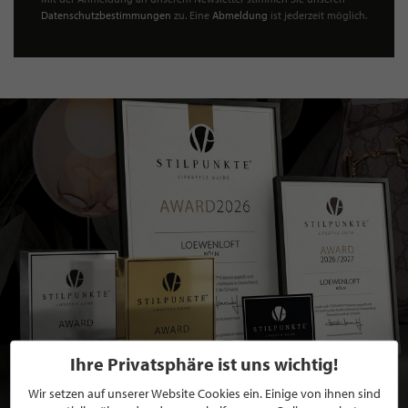
Datenschutzbestimmungen
zu. Eine
Abmeldung
ist jederzeit möglich.
Ihre Privatsphäre ist uns wichtig!
Wir setzen auf unserer Website Cookies ein. Einige von ihnen sind
BEWERBEN SIE SICH FÜR EINE GRATIS