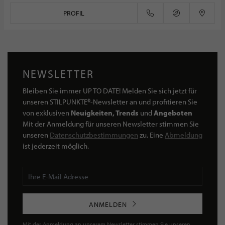
PROFIL
NEWSLETTER
Bleiben Sie immer UP TO DATE! Melden Sie sich jetzt für
unseren STILPUNKTE®-Newsletter an und profitieren Sie
von exklusiven
Neuigkeiten, Trends
und
Angeboten
Mit der Anmeldung für unseren Newsletter stimmen Sie
unseren
Datenschutzbestimmungen
zu. Eine
Abmeldung
ist jederzeit möglich.
ANMELDEN
Mit der Anmeldung an unserem Newsletter stimmen Sie unseren