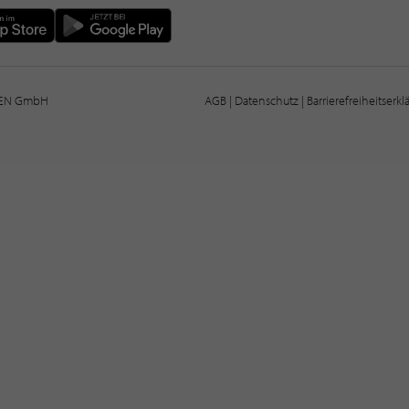
IEN GmbH
AGB
|
Datenschutz
|
Barrierefreiheitserk