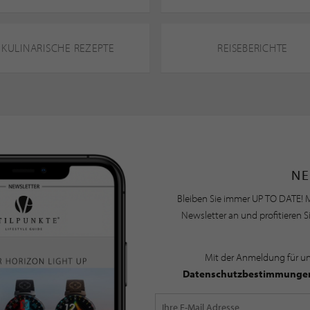
KULINARISCHE REZEPTE
REISEBERICHTE
NE
Bleiben Sie immer UP TO DATE! M
Newsletter an und profitieren S
Mit der Anmeldung für u
Datenschutzbestimmunge