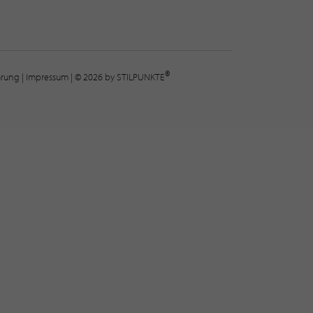
®
lärung
|
Impressum
| © 2026 by STILPUNKTE