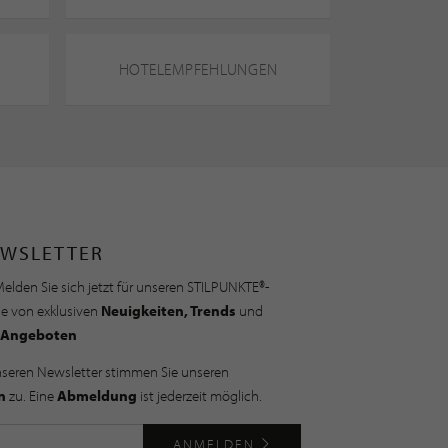
HOTELEMPFEHLUNGEN
WSLETTER
elden Sie sich jetzt für unseren STILPUNKTE®-
ie von exklusiven
Neuigkeiten, Trends
und
Angeboten
nseren Newsletter stimmen Sie unseren
n
zu. Eine
Abmeldung
ist jederzeit möglich.
ANMELDEN