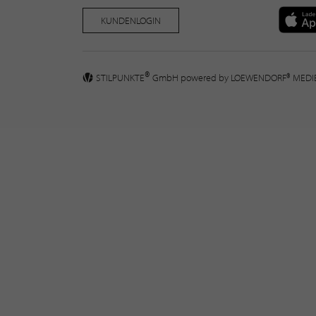
KUNDENLOGIN
®
STILPUNKTE
GmbH powered by
LOEWENDORF® MED