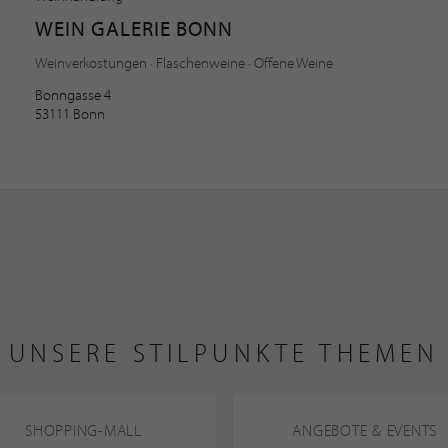
WEIN GALERIE BONN
Weinverkostungen · Flaschenweine · Offene Weine
Bonngasse 4
53111 Bonn
UNSERE STILPUNKTE THEMEN
SHOPPING-MALL
ANGEBOTE & EVENTS