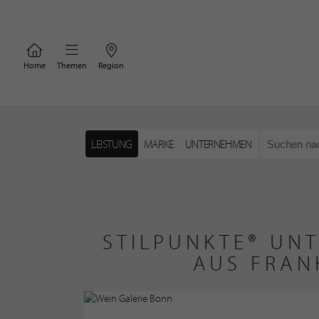
Home
Themen
Region
LEISTUNG
MARKE
UNTERNEHMEN
STILPUNKTE® UN
AUS FRAN