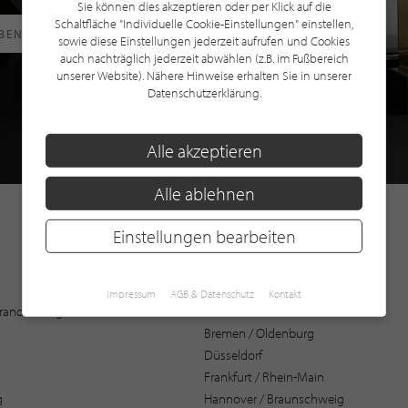
Sie können dies akzeptieren oder per Klick auf die
Schaltfläche "Individuelle Cookie-Einstellungen" einstellen,
RBEN
sowie diese Einstellungen jederzeit aufrufen und Cookies
auch nachträglich jederzeit abwählen (z.B. im Fußbereich
unserer Website). Nähere Hinweise erhalten Sie in unserer
Datenschutzerklärung.
Alle akzeptieren
Alle ablehnen
Einstellungen bearbeiten
Augsburg
Impressum
AGB & Datenschutz
Kontakt
 Brandenburg
Bochum
Bremen / Oldenburg
Düsseldorf
Frankfurt / Rhein-Main
g
Hannover / Braunschweig