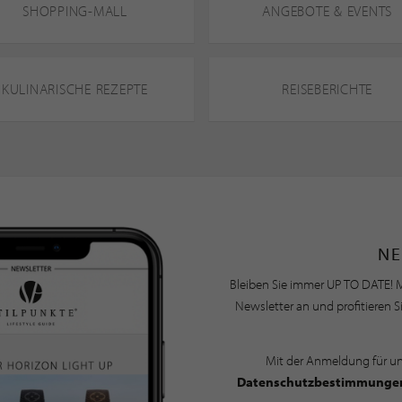
SHOPPING-MALL
ANGEBOTE & EVENTS
KULINARISCHE REZEPTE
REISEBERICHTE
NE
Bleiben Sie immer UP TO DATE! M
Newsletter an und profitieren S
Mit der Anmeldung für u
Datenschutzbestimmunge