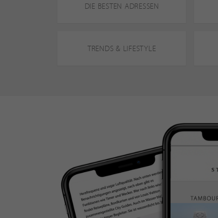
DIE BESTEN ADRESSEN
TRENDS & LIFESTYLE