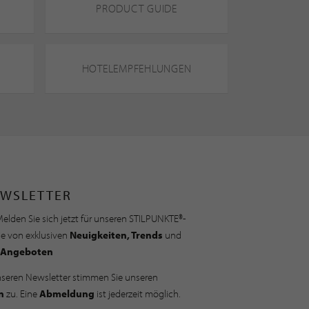
PRODUCT GUIDE
HOTELEMPFEHLUNGEN
WSLETTER
elden Sie sich jetzt für unseren STILPUNKTE®-
ie von exklusiven
Neuigkeiten, Trends
und
Angeboten
nseren Newsletter stimmen Sie unseren
n
zu. Eine
Abmeldung
ist jederzeit möglich.