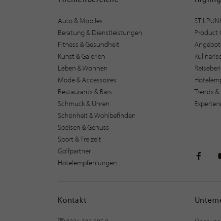
Auto & Mobiles
STILPUN
Beratung & Dienstleistungen
Product 
Fitness & Gesundheit
Angebot
Kunst & Galerien
Kulinari
Leben & Wohnen
Reiseber
Mode & Accessoires
Hotelem
Restaurants & Bars
Trends & 
Schmuck & Uhren
Experten
Schönheit & Wohlbefinden
Speisen & Genuss
Sport & Freizeit
Golfpartner
Hotelempfehlungen
STILPU
Kontakt
Unter