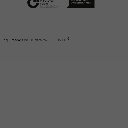
®
lärung
|
Impressum
| © 2026 by STILPUNKTE