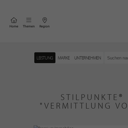
Home
Themen
Region
LEISTUNG
MARKE
UNTERNEHMEN
STILPUNKTE®
"VERMITTLUNG VO