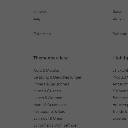
Schweiz
Basel
Zug
Zürich
Österreich
Salzburg
Themenbereiche
Highli
Auto & Mobiles
STILPUN
Beratung & Dienstleistungen
Product 
Fitness & Gesundheit
Angebot
Kunst & Galerien
Kulinari
Leben & Wohnen
Reiseber
Mode & Accessoires
Hotelem
Restaurants & Bars
Trends & 
Schmuck & Uhren
Experten
Schönheit & Wohlbefinden