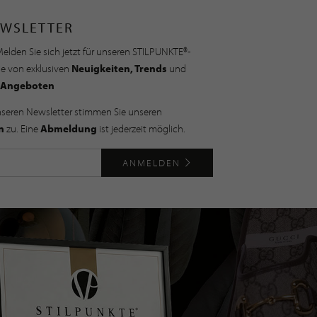
WSLETTER
elden Sie sich jetzt für unseren STILPUNKTE®-
ie von exklusiven
Neuigkeiten, Trends
und
Angeboten
nseren Newsletter stimmen Sie unseren
n
zu. Eine
Abmeldung
ist jederzeit möglich.
ANMELDEN