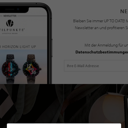
NE
Bleiben Sie immer UP TO DATE! M
Newsletter an und profitieren S
Mit der Anmeldung für u
Datenschutzbestimmunge