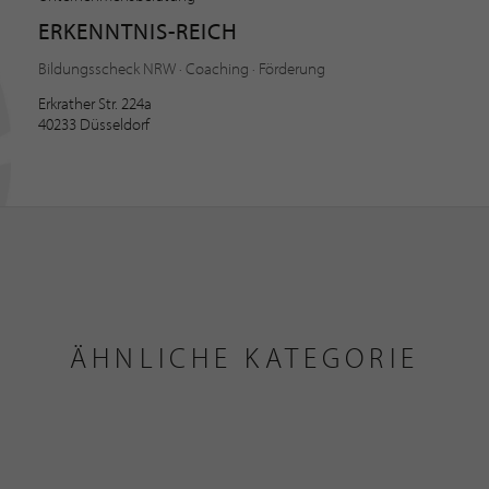
ERKENNTNIS-REICH
Bildungsscheck NRW · Coaching · Förderung
Erkrather Str. 224a
40233 Düsseldorf
ÄHNLICHE KATEGORIE