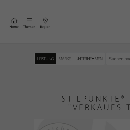
Home
Themen
Region
LEISTUNG
MARKE
UNTERNEHMEN
STILPUNKTE®
"VERKAUFS-