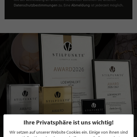
Datenschutzbestimmungen
zu. Eine
Abmeldung
ist jederzeit möglich.
Ihre Privatsphäre ist uns wichtig!
Wir setzen auf unserer Website Cookies ein. Einige von ihnen sind
BEWERBEN SIE SICH FÜR EINE GRATIS