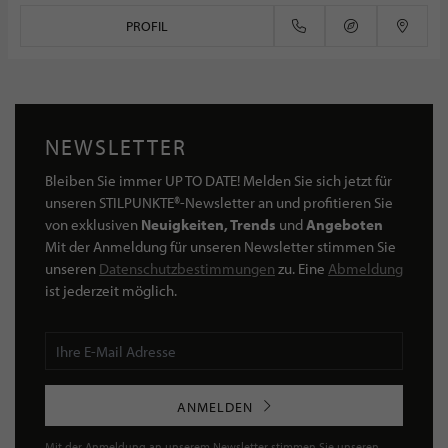
PROFIL
NEWSLETTER
Bleiben Sie immer UP TO DATE! Melden Sie sich jetzt für
unseren STILPUNKTE®-Newsletter an und profitieren Sie
von exklusiven
Neuigkeiten, Trends
und
Angeboten
Mit der Anmeldung für unseren Newsletter stimmen Sie
unseren
Datenschutzbestimmungen
zu. Eine
Abmeldung
ist jederzeit möglich.
ANMELDEN
Mit der Anmeldung an unserem Newsletter stimmen Sie unseren