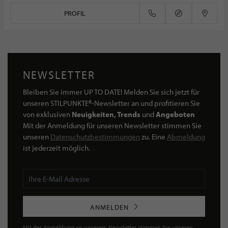
PROFIL
NEWSLETTER
Bleiben Sie immer UP TO DATE! Melden Sie sich jetzt für
unseren STILPUNKTE®-Newsletter an und profitieren Sie
von exklusiven
Neuigkeiten, Trends
und
Angeboten
Mit der Anmeldung für unseren Newsletter stimmen Sie
unseren
Datenschutzbestimmungen
zu. Eine
Abmeldung
ist jederzeit möglich.
ANMELDEN
Mit der Anmeldung an unserem Newsletter stimmen Sie unseren