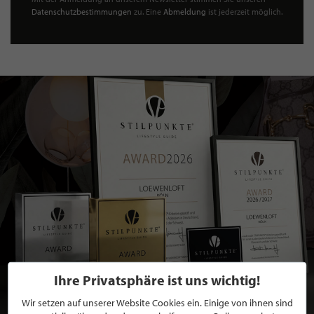
Datenschutzbestimmungen
zu. Eine
Abmeldung
ist jederzeit möglich.
Ihre Privatsphäre ist uns wichtig!
Wir setzen auf unserer Website Cookies ein. Einige von ihnen sind
BEWERBEN SIE SICH FÜR EINE GRATIS