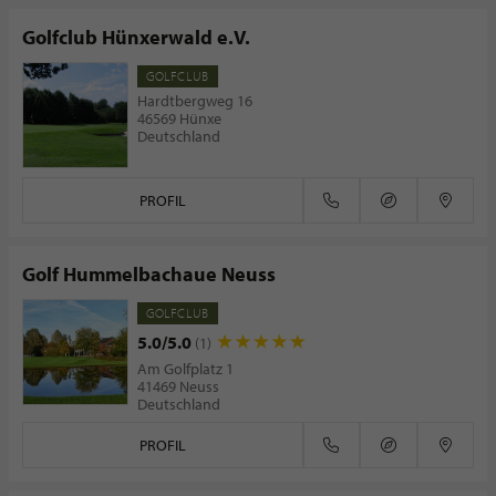
Golfclub Hünxerwald e.V.
GOLFCLUB
Hardtbergweg 16
46569 Hünxe
Deutschland
PROFIL
Golf Hummelbachaue Neuss
GOLFCLUB
5.0/5.0
(1)
Am Golfplatz 1
41469 Neuss
Deutschland
PROFIL