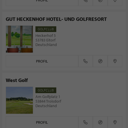
PROFIL
GUT HECKENHOF HOTEL- UND GOLFRESORT
GOLFCLUB
Heckerhof 5
53783 Eitorf
Deutschland
PROFIL
West Golf
GOLFCLUB
Am Golfplatz 1
53844 Troisdorf
Deutschland
PROFIL