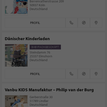
Berrenratherstrasse 209
50937 Köln
Deutschland
PROFIL
Dänischer Kinderladen
BABYFACHGESCHÄFT
Steindamm 76
25337 Elmshorn
Deutschland
PROFIL
Vanbu KIDS Manufaktur – Philip van der Burg
Gerberstraße 30
51789 Lindlar
Deutschland