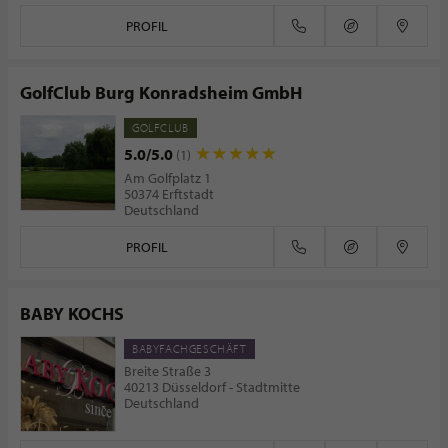
PROFIL
GolfClub Burg Konradsheim GmbH
GOLFCLUB
5.0/5.0
(1)
Am Golfplatz 1
50374 Erftstadt
Deutschland
PROFIL
BABY KOCHS
BABYFACHGESCHÄFT
Breite Straße 3
40213 Düsseldorf - Stadtmitte
Deutschland