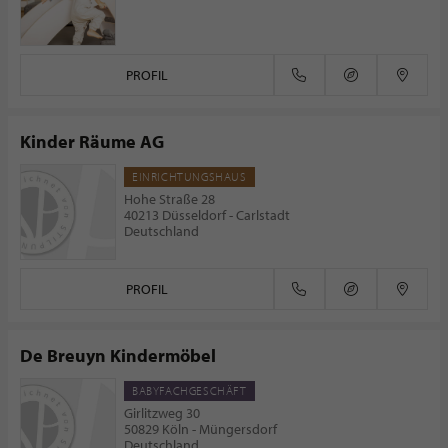
PROFIL
Kinder Räume AG
EINRICHTUNGSHAUS
Hohe Straße 28
40213 Düsseldorf - Carlstadt
Deutschland
PROFIL
De Breuyn Kindermöbel
BABYFACHGESCHÄFT
Girlitzweg 30
50829 Köln - Müngersdorf
Deutschland