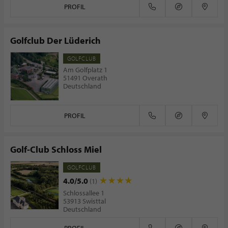
PROFIL
Golfclub Der Lüderich
GOLFCLUB
Am Golfplatz 1
51491 Overath
Deutschland
PROFIL
Golf-Club Schloss Miel
GOLFCLUB
4.0/5.0
(1)
Schlossallee 1
53913 Swisttal
Deutschland