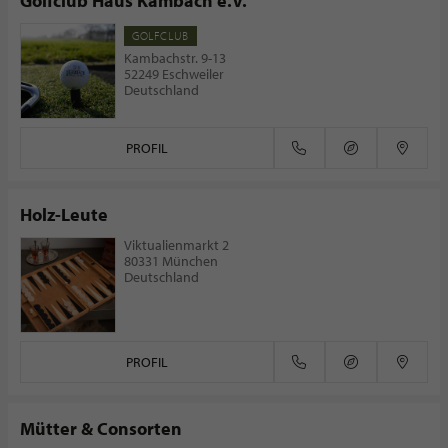
Golfclub Haus Kambach e.V.
GOLFCLUB
Kambachstr. 9-13
52249 Eschweiler
Deutschland
PROFIL
Holz-Leute
Viktualienmarkt 2
80331 München
Deutschland
PROFIL
Mütter & Consorten