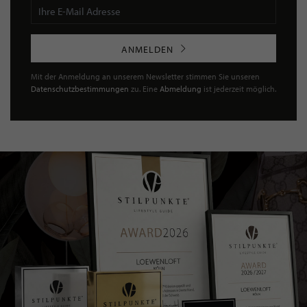
ANMELDEN
Mit der Anmeldung an unserem Newsletter stimmen Sie unseren
Datenschutzbestimmungen
zu. Eine
Abmeldung
ist jederzeit möglich.