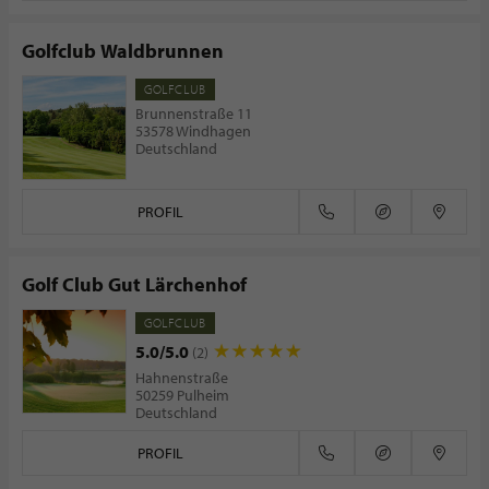
Golfclub Waldbrunnen
GOLFCLUB
Brunnenstraße 11
53578 Windhagen
Deutschland
PROFIL
Golf Club Gut Lärchenhof
GOLFCLUB
5.0/5.0
(2)
Hahnenstraße
50259 Pulheim
Deutschland
PROFIL