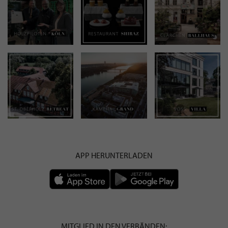
APP HERUNTERLADEN
MITGLIED IN DEN VERBÄNDEN: