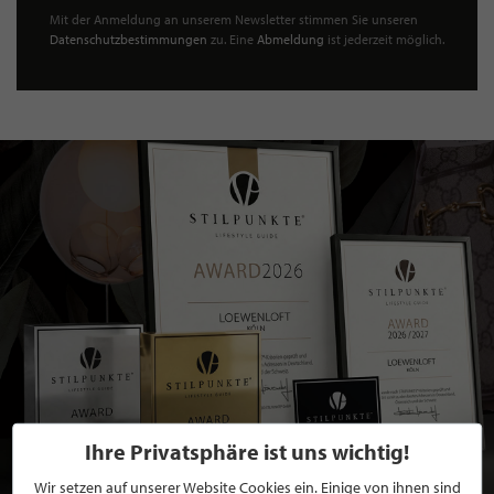
Mit der Anmeldung an unserem Newsletter stimmen Sie unseren
Datenschutzbestimmungen
zu. Eine
Abmeldung
ist jederzeit möglich.
Ihre Privatsphäre ist uns wichtig!
Wir setzen auf unserer Website Cookies ein. Einige von ihnen sind