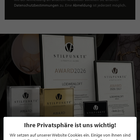
Datenschutzbestimmungen
zu. Eine
Abmeldung
ist jederzeit möglich.
Ihre Privatsphäre ist uns wichtig!
Wir setzen auf unserer Website Cookies ein. Einige von ihnen sind
BEWERBEN SIE SICH FÜR EINE GRATIS