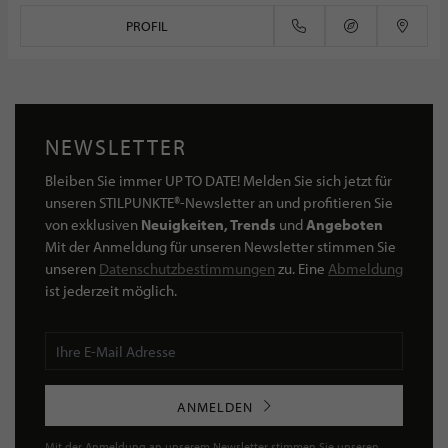
PROFIL
NEWSLETTER
Bleiben Sie immer UP TO DATE! Melden Sie sich jetzt für
unseren STILPUNKTE®-Newsletter an und profitieren Sie
von exklusiven
Neuigkeiten, Trends
und
Angeboten
Mit der Anmeldung für unseren Newsletter stimmen Sie
unseren
Datenschutzbestimmungen
zu. Eine
Abmeldung
ist jederzeit möglich.
ANMELDEN
Mit der Anmeldung an unserem Newsletter stimmen Sie unseren