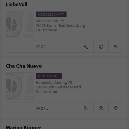
LiebeVoll
MODEGESCHÄFT
Koblenzer Str. 33
53173 Bonn - Bad Godesberg
Deutschland
PROFIL
Cha Cha Nuevo
DAMENMODE
Hohenstaufenring 78
50674 Köln - Altstadt-Nord
Deutschland
PROFIL
Marion Küpper