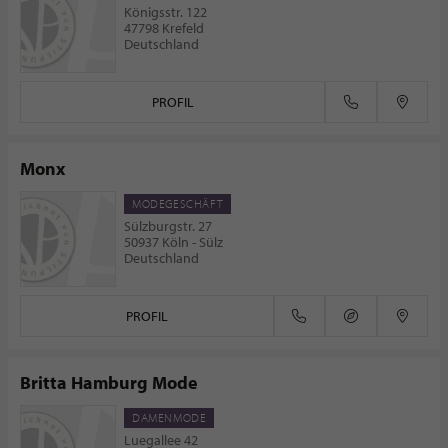
Königsstr. 122
47798 Krefeld
Deutschland
PROFIL
Monx
MODEGESCHÄFT
Sülzburgstr. 27
50937 Köln - Sülz
Deutschland
PROFIL
Britta Hamburg Mode
DAMENMODE
Luegallee 42