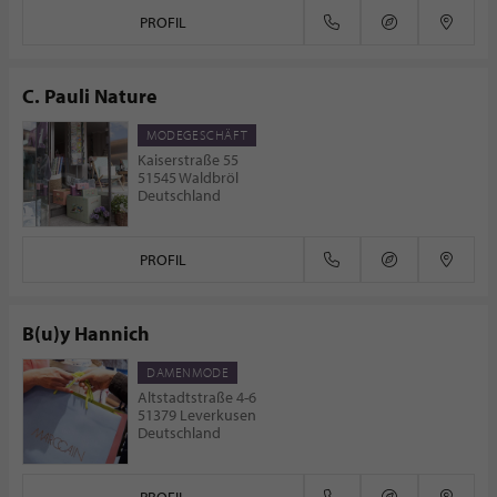
PROFIL
C. Pauli Nature
MODEGESCHÄFT
Kaiserstraße 55
51545 Waldbröl
Deutschland
PROFIL
B(u)y Hannich
DAMENMODE
Altstadtstraße 4-6
51379 Leverkusen
Deutschland