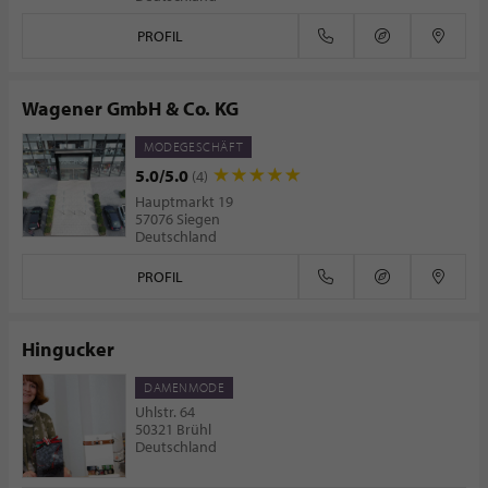
PROFIL
Wagener GmbH & Co. KG
MODEGESCHÄFT
5.0/5.0
(4)
Hauptmarkt 19
57076 Siegen
Deutschland
PROFIL
Hingucker
DAMENMODE
Uhlstr. 64
50321 Brühl
Deutschland