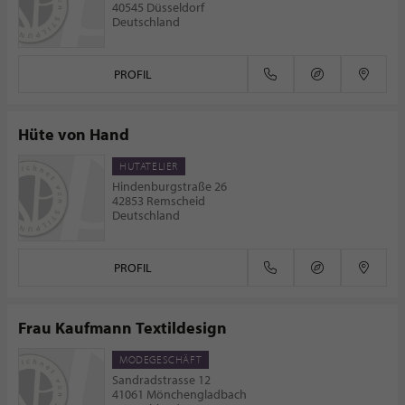
40545 Düsseldorf
Deutschland
PROFIL
Hüte von Hand
HUTATELIER
Hindenburgstraße 26
42853 Remscheid
Deutschland
PROFIL
Frau Kaufmann Textildesign
MODEGESCHÄFT
Sandradstrasse 12
41061 Mönchengladbach