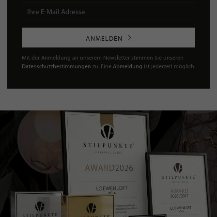
ANMELDEN
Mit der Anmeldung an unserem Newsletter stimmen Sie unseren
Datenschutzbestimmungen
zu. Eine
Abmeldung
ist jederzeit möglich.