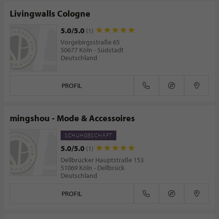
Livingwalls Cologne
5.0/5.0
(1)
Vorgebirgsstraße 65
50677 Köln - Südstadt
Deutschland
PROFIL
mingshou - Mode & Accessoires
SCHUHGESCHÄFT
5.0/5.0
(1)
Dellbrücker Hauptstraße 153
51069 Köln - Dellbrück
Deutschland
PROFIL