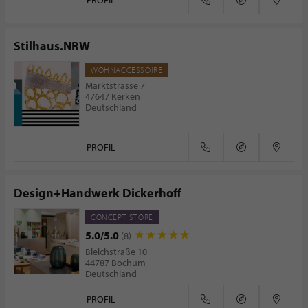
PROFIL
Stilhaus.NRW
WOHNACCESSOIRE
Marktstrasse 7
47647 Kerken
Deutschland
PROFIL
Design+Handwerk Dickerhoff
CONCEPT STORE
5.0/5.0
(8)
Bleichstraße 10
44787 Bochum
Deutschland
PROFIL