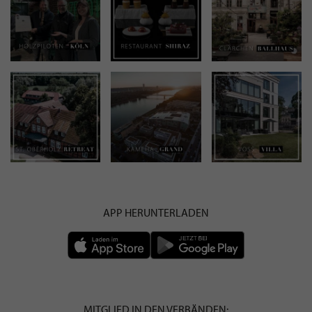
APP HERUNTERLADEN
MITGLIED IN DEN VERBÄNDEN: