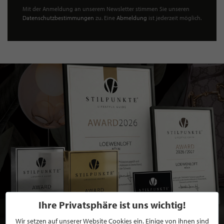
Mit der Anmeldung an unserem Newsletter stimmen Sie unseren
Datenschutzbestimmungen
zu. Eine
Abmeldung
ist jederzeit möglich.
Ihre Privatsphäre ist uns wichtig!
Wir setzen auf unserer Website Cookies ein. Einige von ihnen sind