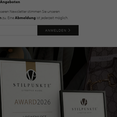
Angeboten
nseren Newsletter stimmen Sie unseren
n
zu. Eine
Abmeldung
ist jederzeit möglich.
ANMELDEN