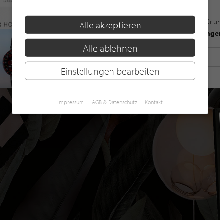
Mit der Anmeldung für u
Alle akzeptieren
Datenschutzbestimmunge
Alle ablehnen
Einstellungen bearbeiten
Impressum
AGB & Datenschutz
Kontakt