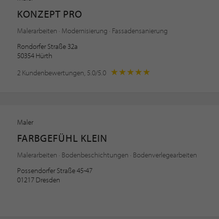
KONZEPT PRO
Malerarbeiten · Modernisierung · Fassadensanierung
Rondorfer Straße 32a
50354 Hürth
2 Kundenbewertungen, 5.0/5.0
Maler
FARBGEFÜHL KLEIN
Malerarbeiten · Bodenbeschichtungen · Bodenverlegearbeiten
Possendorfer Straße 45-47
01217 Dresden