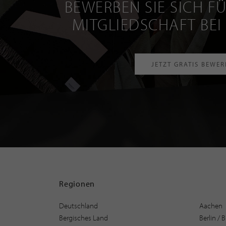
BEWERBEN SIE SICH FÜ
MITGLIEDSCHAFT BEI
JETZT GRATIS BEWE
Regionen
Deutschland
Aachen
Bergisches Land
Berlin /