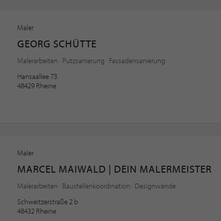
Maler
GEORG SCHÜTTE
Malerarbeiten · Putzsanierung · Fassadensanierung
Hansaallee 73
48429 Rheine
Maler
MARCEL MAIWALD | DEIN MALERMEISTER
Malerarbeiten · Baustellenkoordination · Designwände
Schweitzerstraße 2 b
48432 Rheine