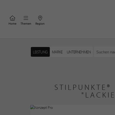
Home
Themen
Region
LEISTUNG
MARKE
UNTERNEHMEN
STILPUNKTE®
"LACKI