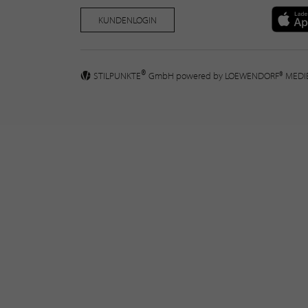
KUNDENLOGIN
®
STILPUNKTE
GmbH powered by
LOEWENDORF® MED