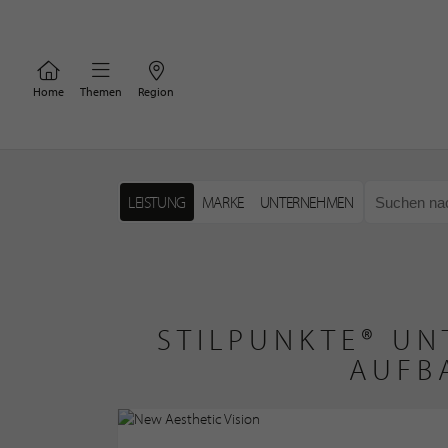
Home
Themen
Region
LEISTUNG
MARKE
UNTERNEHMEN
STILPUNKTE® UN
AUFB