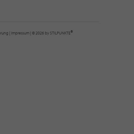
®
lärung
|
Impressum
| © 2026 by STILPUNKTE