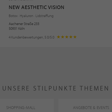
NEW AESTHETIC VISION
Botox · Hyaluron · Lidstraffung
Aachener Straße 233
50931 Köln
4 Kundenbewertungen, 5.0/5.0
UNSERE STILPUNKTE THEMEN
SHOPPING-MALL
ANGEBOTE & EVENTS