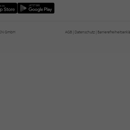
IEN GmbH
AGB
|
Datenschutz
|
Barrierefreiheitserk