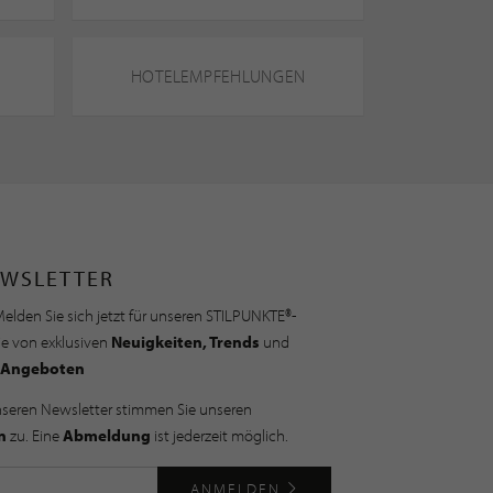
HOTELEMPFEHLUNGEN
WSLETTER
elden Sie sich jetzt für unseren STILPUNKTE®-
ie von exklusiven
Neuigkeiten, Trends
und
Angeboten
nseren Newsletter stimmen Sie unseren
n
zu. Eine
Abmeldung
ist jederzeit möglich.
ANMELDEN