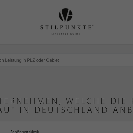
TERNEHMEN, WELCHE DIE 
AU" IN DEUTSCHLAND ANB
Schönheitsklinik