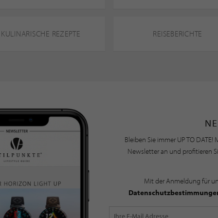
KULINARISCHE REZEPTE
REISEBERICHTE
NE
Bleiben Sie immer UP TO DATE! M
Newsletter an und profitieren S
Mit der Anmeldung für u
Datenschutzbestimmunge