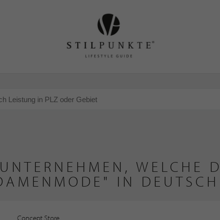
 UNTERNEHMEN, WELCHE D
 DAMENMODE" IN DEUTSC
Concept Store