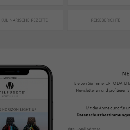
KULINARISCHE REZEPTE
REISEBERICHTE
NE
Bleiben Sie immer UP TO DATE! M
Newsletter an und profitieren S
Mit der Anmeldung für u
Datenschutzbestimmunge