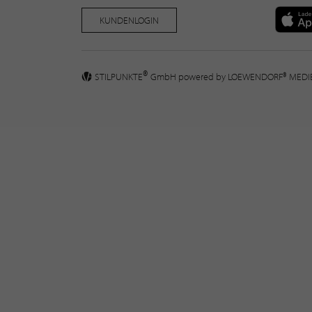
KUNDENLOGIN
®
STILPUNKTE
GmbH powered by
LOEWENDORF® MED