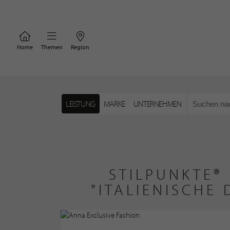
Home
Themen
Region
LEISTUNG
MARKE
UNTERNEHMEN
STILPUNKTE®
"ITALIENISCHE