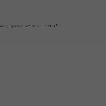
®
lärung
|
Impressum
| © 2026 by STILPUNKTE