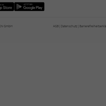
IEN GmbH
AGB
|
Datenschutz
|
Barrierefreiheitserk