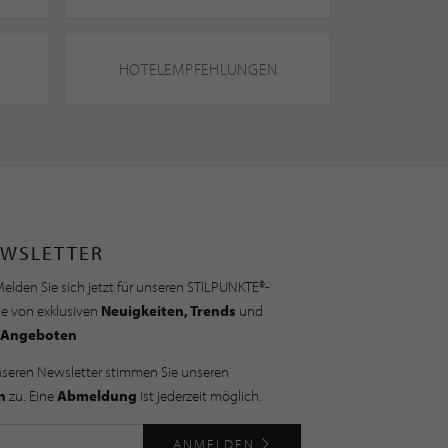
HOTELEMPFEHLUNGEN
WSLETTER
elden Sie sich jetzt für unseren STILPUNKTE®-
ie von exklusiven
Neuigkeiten, Trends
und
Angeboten
nseren Newsletter stimmen Sie unseren
n
zu. Eine
Abmeldung
ist jederzeit möglich.
ANMELDEN